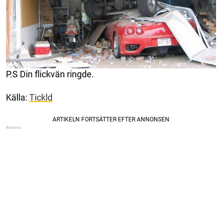
P.S Din flickvän ringde.
Källa:
Tickld