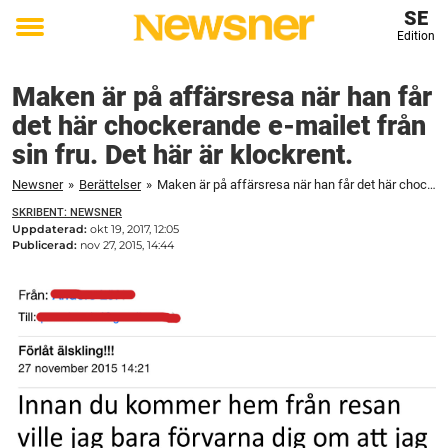
SE
Edition
Toggle
menu
Maken är på affärsresa när han får
det här chockerande e-mailet från
sin fru. Det här är klockrent.
Newsner
»
Berättelser
»
Maken är på affärsresa när han får det här chockerande e-mailet från sin fru. Det här är klockrent.
SKRIBENT: NEWSNER
Uppdaterad:
okt 19, 2017, 12:05
Publicerad:
nov 27, 2015, 14:44