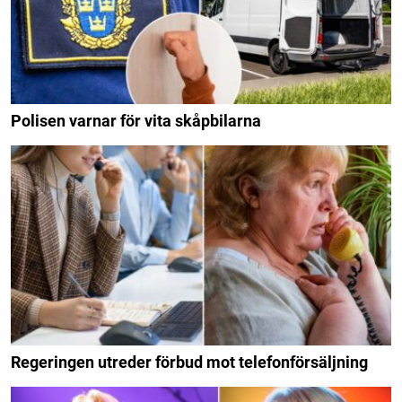
Polisen varnar för vita skåpbilarna
Regeringen utreder förbud mot telefonförsäljning