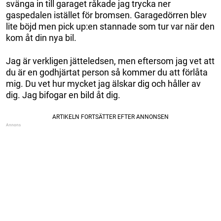
svänga in till garaget råkade jag trycka ner
gaspedalen istället för bromsen. Garagedörren blev
lite böjd men pick up:en stannade som tur var när den
kom åt din nya bil.
Jag är verkligen jätteledsen, men eftersom jag vet att
du är en godhjärtat person så kommer du att förlåta
mig. Du vet hur mycket jag älskar dig och håller av
dig. Jag bifogar en bild åt dig.