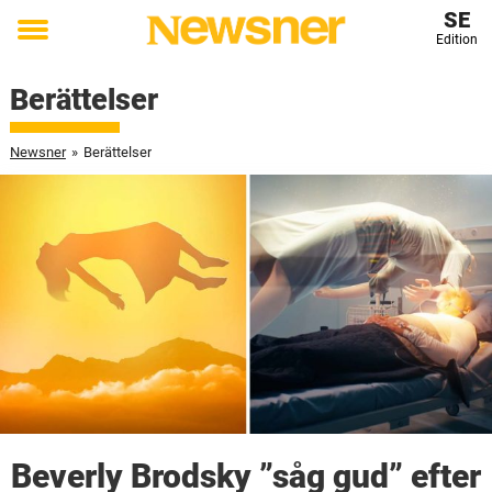
SE
Edition
Toggle
menu
Berättelser
Newsner
»
Berättelser
Beverly Brodsky ”såg gud” efter