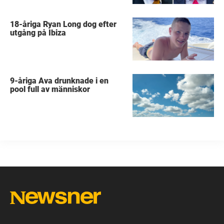
18-åriga Ryan Long dog efter
utgång på Ibiza
9-åriga Ava drunknade i en
pool full av människor