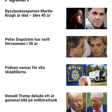
Rysslandsexperten Martin
Kragh är död – blev 45 år
Peter Engström har varit
försvunnen i 30 år
Polisen varnar för vita
skåpbilarna
Donald Trump delade ett år
gammal bild på militärattack