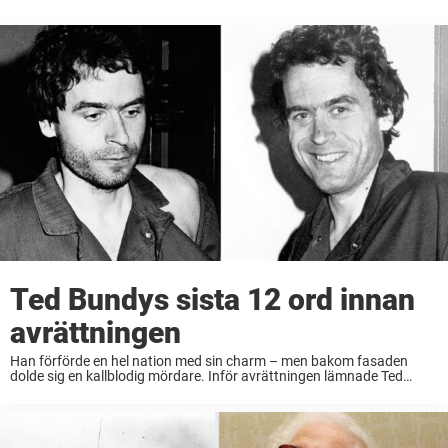
Ted Bundys sista 12 ord innan
avrättningen
Han förförde en hel nation med sin charm – men bakom fasaden
dolde sig en kallblodig mördare. Inför avrättningen lämnade Ted
Bundy efter sig tolv ord som fortfarande ger kalla kårar. Theodore
Robert Bundy, en ...