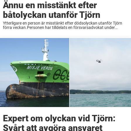
Ännu en misstänkt efter
båtolyckan utanför Tjörn
Ytterligare en person är misstänkt efter dödsolyckan utanför Tjörn
förra veckan.Personen har tilldelats en försvarsadvokat under
måndagen.Misstankarna rör vårdslöshet i sjötrafik och vållande till
annans död.– Jag kan bekräfta att det är lotsen till det ...
Expert om olyckan vid Tjörn:
Svårt att avgöra ansvaret