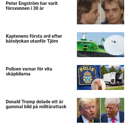
Peter Engström har varit
försvunnen i 30 år
Kaptenens första ord efter
båtolyckan utanför Tjörn
Polisen varnar för vita
skåpbilarna
Donald Trump delade ett år
gammal bild på militärattack