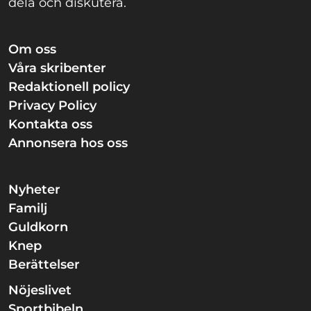
dela och diskutera.
Om oss
Våra skribenter
Redaktionell policy
Privacy Policy
Kontakta oss
Annonsera hos oss
Nyheter
Familj
Guldkorn
Knep
Berättelser
Nöjeslivet
Sportbibeln