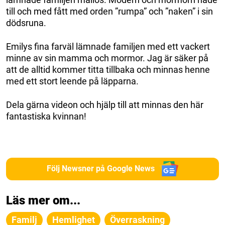
till och med fått med orden ”rumpa” och ”naken” i sin
dödsruna.
Emilys fina farväl lämnade familjen med ett vackert
minne av sin mamma och mormor. Jag är säker på
att de alltid kommer titta tillbaka och minnas henne
med ett stort leende på läpparna.
Dela gärna videon och hjälp till att minnas den här
fantastiska kvinnan!
Följ Newsner på Google News
Läs mer om...
Familj
Hemlighet
Överraskning