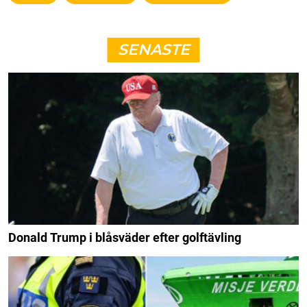
SENASTE
Donald Trump i blåsväder efter golftävling