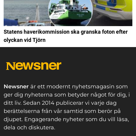
Statens haverikommission ska granska foton efter
olyckan vid Tjörn
Newsner
är ett modernt nyhetsmagasin som
ger dig nyheterna som betyder något för dig, i
ditt liv. Sedan 2014 publicerar vi varje dag
berättelserna från vår samtid som berör på
djupet. Engagerande nyheter som du vill läsa,
dela och diskutera.