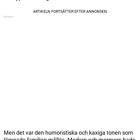
Men det var den humoristiska och kaxiga tonen som
lämnade familjen mållös. Modern och mormorn hade