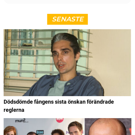
SENASTE
Dödsdömde fångens sista önskan förändrade
reglerna