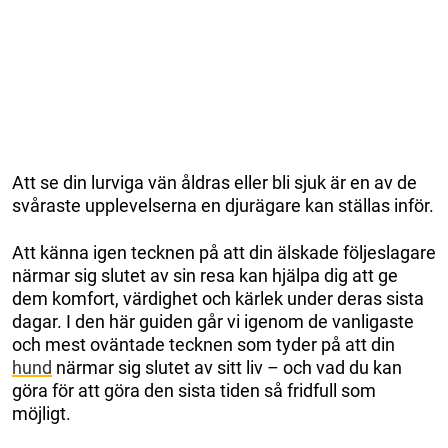
Att se din lurviga vän åldras eller bli sjuk är en av de
svåraste upplevelserna en djurägare kan ställas inför.
Att känna igen tecknen på att din älskade följeslagare
närmar sig slutet av sin resa kan hjälpa dig att ge
dem komfort, värdighet och kärlek under deras sista
dagar. I den här guiden går vi igenom de vanligaste
och mest oväntade tecknen som tyder på att din
hund
närmar sig slutet av sitt liv – och vad du kan
göra för att göra den sista tiden så fridfull som
möjligt.