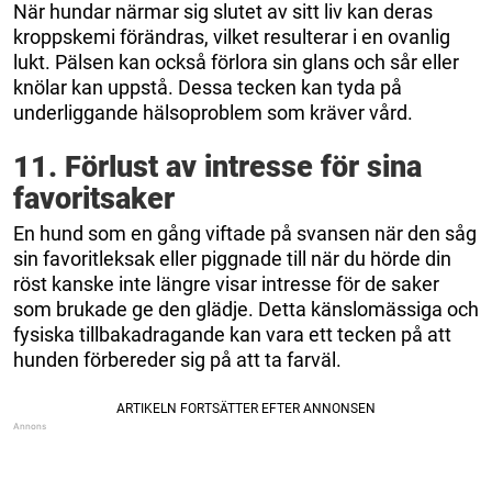
När hundar närmar sig slutet av sitt liv kan deras
kroppskemi förändras, vilket resulterar i en ovanlig
lukt. Pälsen kan också förlora sin glans och sår eller
knölar kan uppstå. Dessa tecken kan tyda på
underliggande hälsoproblem som kräver vård.
11. Förlust av intresse för sina
favoritsaker
En hund som en gång viftade på svansen när den såg
sin favoritleksak eller piggnade till när du hörde din
röst kanske inte längre visar intresse för de saker
som brukade ge den glädje. Detta känslomässiga och
fysiska tillbakadragande kan vara ett tecken på att
hunden förbereder sig på att ta farväl.