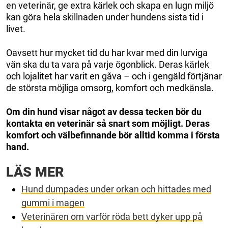
en veterinär, ge extra kärlek och skapa en lugn miljö
kan göra hela skillnaden under hundens sista tid i
livet.
Oavsett hur mycket tid du har kvar med din lurviga
vän ska du ta vara på varje ögonblick. Deras kärlek
och lojalitet har varit en gåva – och i gengäld förtjänar
de största möjliga omsorg, komfort och medkänsla.
Om din hund visar något av dessa tecken bör du
kontakta en veterinär så snart som möjligt. Deras
komfort och välbefinnande bör alltid komma i första
hand.
LÄS MER
Hund dumpades under orkan och hittades med
gummi i magen
Veterinären om varför röda bett dy
ker upp på