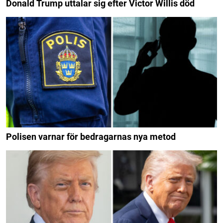
Donald Trump uttalar sig efter Victor Willis död
Polisen varnar för bedragarnas nya metod