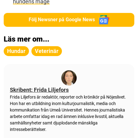
hundens mage
Följ Newsner på Google News
Läs mer om...
Hundar
Veterinär
Skribent: Frida Liljefors
Frida Liljefors är redaktör, reporter och krönikör på Nöjeslivet.
Hon har en utbildning inom kulturjournalistik, media och
kommunikation från Umeå Universitet. Hennes journalistiska
arbete omfattar idag en rad ämnen inklusive livsstil, aktuella
samhällsnyheter samt djuplodande mänskliga
intresseberättelser.