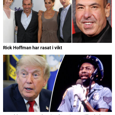
Rick Hoffman har rasat i vikt