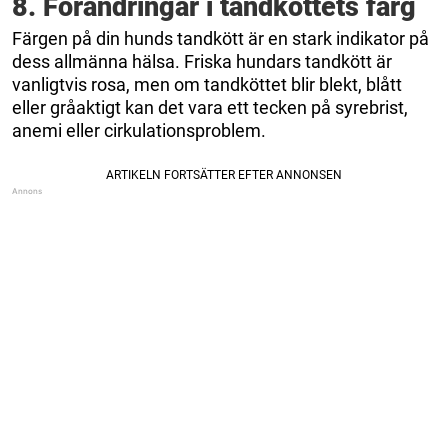
8. Förändringar i tandköttets färg
Färgen på din hunds tandkött är en stark indikator på
dess allmänna hälsa. Friska hundars tandkött är
vanligtvis rosa, men om tandköttet blir blekt, blått
eller gråaktigt kan det vara ett tecken på syrebrist,
anemi eller cirkulationsproblem.