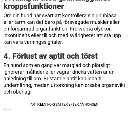
kroppsfunktioner
Om din hund har svårt att kontrollera sin urinblåsa
eller tarm kan det bero på försvagade muskler eller
en försämrad organfunktion. Frekventa olyckor,
inkontinens eller till och med svårigheter att stå upp
kan vara varningssignaler.
4. Förlust av aptit och törst
En hund som en gång var matglad och plötsligt
ignorerar måltider eller vägrar dricka vatten är en
anledning till oro. Bristande aptit kan leda till
undernäring, medan uttorkning kan orsaka organsvikt
och obehag.