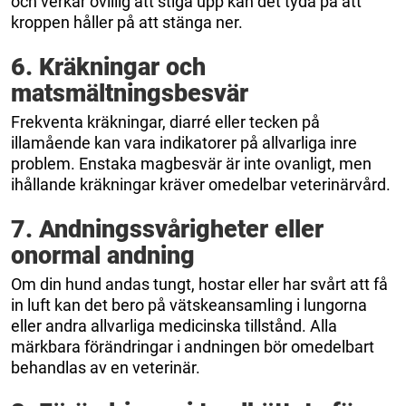
och verkar ovillig att stiga upp kan det tyda på att
kroppen håller på att stänga ner.
6. Kräkningar och
matsmältningsbesvär
Frekventa kräkningar, diarré eller tecken på
illamående kan vara indikatorer på allvarliga inre
problem. Enstaka magbesvär är inte ovanligt, men
ihållande kräkningar kräver omedelbar veterinärvård.
7. Andningssvårigheter eller
onormal andning
Om din hund andas tungt, hostar eller har svårt att få
in luft kan det bero på vätskeansamling i lungorna
eller andra allvarliga medicinska tillstånd. Alla
märkbara förändringar i andningen bör omedelbart
behandlas av en veterinär.