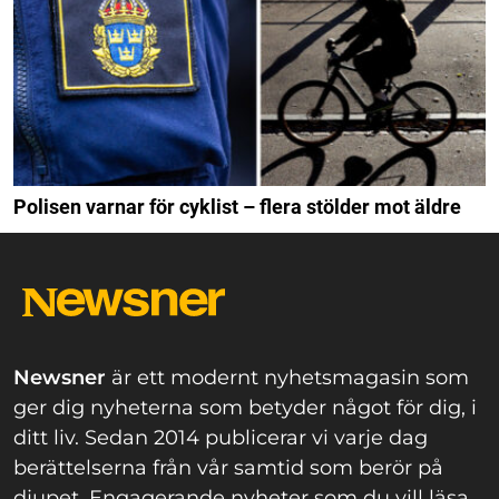
Polisen varnar för cyklist – flera stölder mot äldre
Newsner
är ett modernt nyhetsmagasin som
ger dig nyheterna som betyder något för dig, i
ditt liv. Sedan 2014 publicerar vi varje dag
berättelserna från vår samtid som berör på
djupet. Engagerande nyheter som du vill läsa,