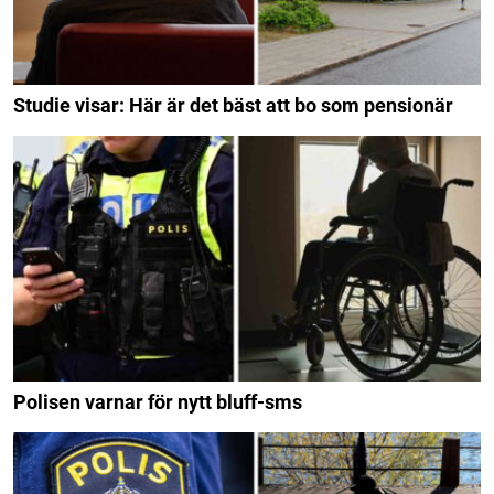
Studie visar: Här är det bäst att bo som pensionär
Polisen varnar för nytt bluff-sms