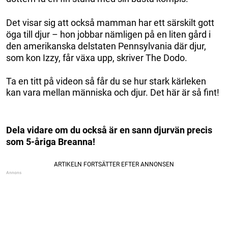
Det visar sig att också mamman har ett särskilt gott
öga till djur – hon jobbar nämligen på en liten gård i
den amerikanska delstaten Pennsylvania där djur,
som kon Izzy, får växa upp, skriver The Dodo.
Ta en titt på videon så får du se hur stark kärleken
kan vara mellan människa och djur. Det här är så fint!
Dela vidare om du också är en sann djurvän precis
som 5-åriga Breanna!