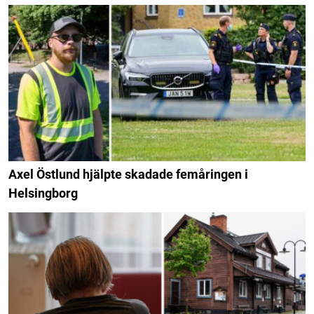
Axel Östlund hjälpte skadade femåringen i
Helsingborg