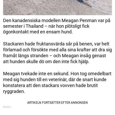
Den kanadensiska modellen Meagan Penman var på
semester i Thailand – när hon plötsligt fick
ögonkontakt med en ensam hund.
Stackaren hade fruktansvärda sår på benen, var helt
förlamad och försökte med alla sina krafter att dra sig
framåt längs stranden – och Meagan insåg genast
att hunden skulle dö om den inte fick hjälp.
Meagan tvekade inte en sekund. Hon tog omedelbart
med sig hunden till en veterinär, där de snart kunde
konstatera att den stackars vovven hade brutit
ryggraden.