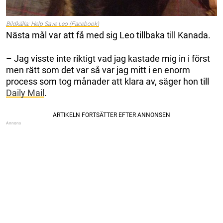
Bildkälla: Help Save Leo (Facebook)
Nästa mål var att få med sig Leo tillbaka till Kanada.
– Jag visste inte riktigt vad jag kastade mig in i först
men rätt som det var så var jag mitt i en enorm
process som tog månader att klara av, säger hon till
Daily Mail
.