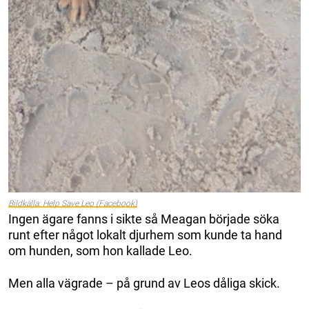
Bildkälla: Help Save Leo (Facebook)
Ingen ägare fanns i sikte så Meagan började söka
runt efter något lokalt djurhem som kunde ta hand
om hunden, som hon kallade Leo.
Men alla vägrade – på grund av Leos dåliga skick.