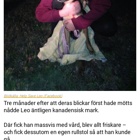
Bildkälla: Help Save Leo (Facebook)
Tre månader efter att deras blickar först hade mötts
nådde Leo äntligen kanadensisk mark.
Där fick han massvis med vård, blev allt friskare –
och fick dessutom en egen rullstol så att han kunde
gå.