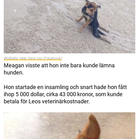
Bildkälla: Help Save Leo (Facebook)
Meagan visste att hon inte bara kunde lämna
hunden.
Hon startade en insamling och snart hade hon fått
ihop 5 000 dollar, cirka 43 000 kronor, som kunde
betala för Leos veterinärkostnader.