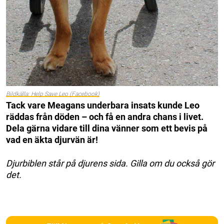
Bildkälla: Help Save Leo (Facebook)
Tack vare Meagans underbara insats kunde Leo
räddas från döden – och få en andra chans i livet.
Dela gärna vidare till dina vänner som ett bevis på
vad en äkta djurvän är!
Djurbiblen står på djurens sida. Gilla om du också gör
det.