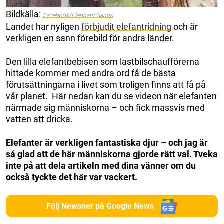
Bildkälla:
Facebook/Elephant Sands
Landet har nyligen
förbjudit elefantridning
och är
verkligen en sann förebild för andra länder.
Den lilla elefantbebisen som lastbilschaufförerna
hittade kommer med andra ord få de bästa
förutsättningarna i livet som troligen finns att få på
vår planet. Här nedan kan du se videon när elefanten
närmade sig människorna – och fick massvis med
vatten att dricka.
Elefanter är verkligen fantastiska djur – och jag är
så glad att de här människorna gjorde rätt val. Tveka
inte på att dela artikeln med dina vänner om du
också tyckte det här var vackert.
Följ Newsner på Google News