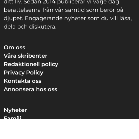
ditt liv. Sedan 2014 publicerar vi varje dag
berättelserna från vår samtid som berör på
djupet. Engagerande nyheter som du vill läsa,
dela och diskutera.
Om oss
Våra skribenter
Redaktionell policy
Privacy Policy
Kontakta oss
Annonsera hos oss
Nyheter
Familj
Guldkorn
Knep