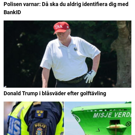
Polisen varnar: Då ska du aldrig identifiera dig med
BankID
Donald Trump i blåsväder efter golftävling