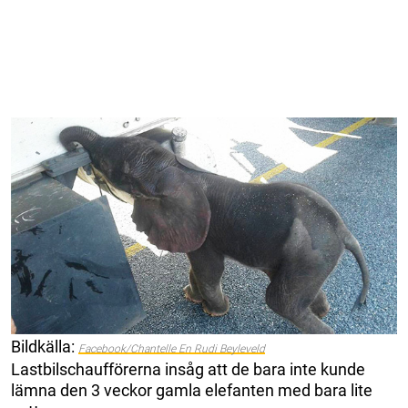
Bildkälla:
Facebook/Chantelle En Rudi Beyleveld
Lastbilschaufförerna insåg att de bara inte kunde
lämna den 3 veckor gamla elefanten med bara lite