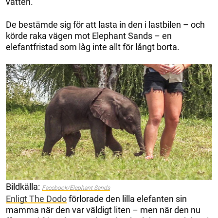
vatten.
De bestämde sig för att lasta in den i lastbilen – och
körde raka vägen mot Elephant Sands – en
elefantfristad som låg inte allt för långt borta.
Bildkälla:
Facebook/Elephant Sands
Enligt The Dodo
förlorade den lilla elefanten sin
mamma när den var väldigt liten – men när den nu