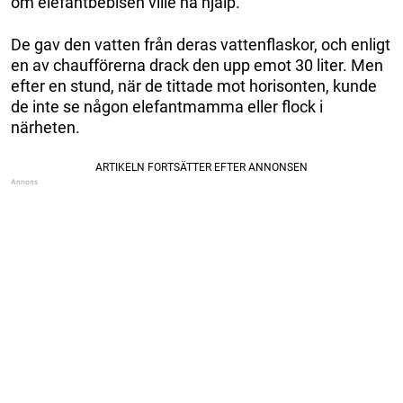
om elefantbebisen ville ha hjälp.
De gav den vatten från deras vattenflaskor, och enligt
en av chaufförerna drack den upp emot 30 liter. Men
efter en stund, när de tittade mot horisonten, kunde
de inte se någon elefantmamma eller flock i
närheten.