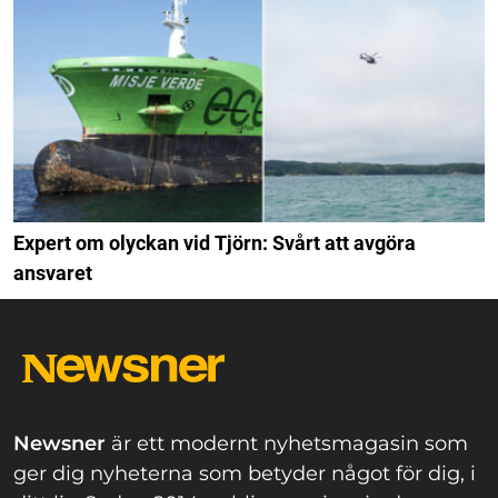
Expert om olyckan vid Tjörn: Svårt att avgöra
ansvaret
Newsner
är ett modernt nyhetsmagasin som
ger dig nyheterna som betyder något för dig, i