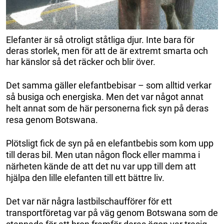
Elefanter är så otroligt ståtliga djur. Inte bara för
deras storlek, men för att de är extremt smarta och
har känslor så det räcker och blir över.
Det samma gäller elefantbebisar – som alltid verkar
så busiga och energiska. Men det var något annat
helt annat som de här personerna fick syn på deras
resa genom Botswana.
Plötsligt fick de syn på en elefantbebis som kom upp
till deras bil. Men utan någon flock eller mamma i
närheten kände de att det nu var upp till dem att
hjälpa den lille elefanten till ett bättre liv.
Det var när några lastbilschaufförer för ett
transportföretag var på väg genom Botswana som de