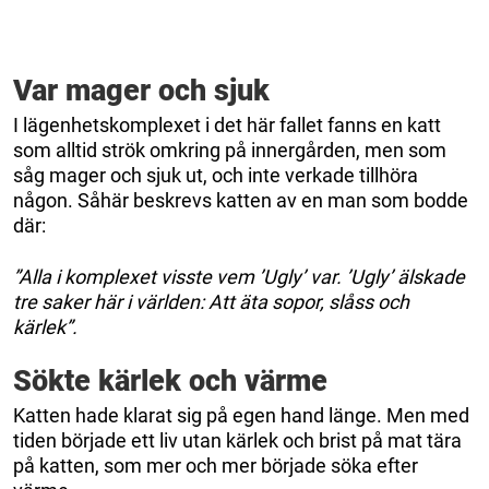
Var mager och sjuk
I lägenhetskomplexet i det här fallet fanns en katt
som alltid strök omkring på innergården, men som
såg mager och sjuk ut, och inte verkade tillhöra
någon. Såhär beskrevs katten av en man som bodde
där:
”Alla i komplexet visste vem ’Ugly’ var. ’Ugly’ älskade
tre saker här i världen: Att äta sopor, slåss och
kärlek”.
Sökte kärlek och värme
Katten hade klarat sig på egen hand länge. Men med
tiden började ett liv utan kärlek och brist på mat tära
på katten, som mer och mer började söka efter