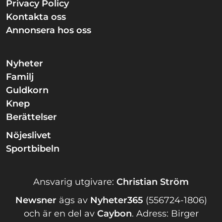
Privacy Policy
Kontakta oss
Annonsera hos oss
Nyheter
Familj
Guldkorn
Knep
Berättelser
Nöjeslivet
Sportbibeln
Ansvarig utgivare:
Christian Ström
Newsner
ägs av
Nyheter365
(556724-1806)
och är en del av
Caybon
.
Adress: Birger