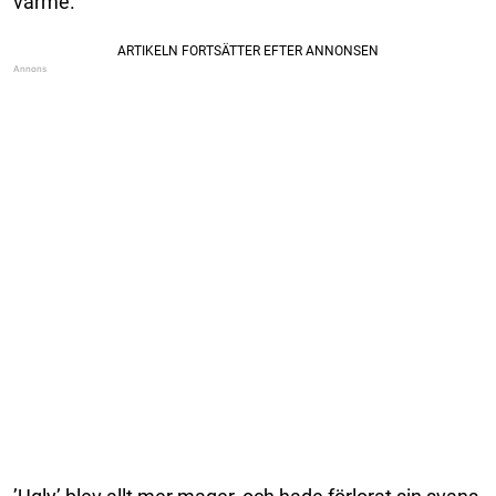
värme.