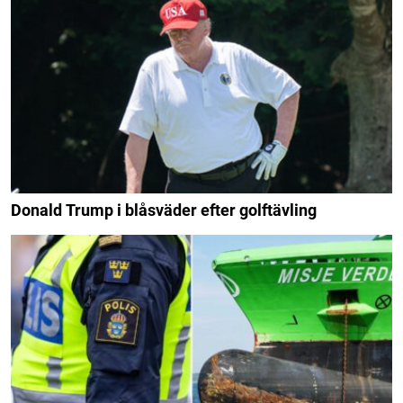
Donald Trump i blåsväder efter golftävling