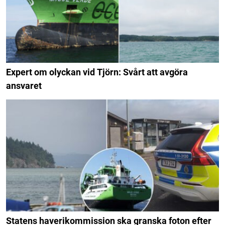
Expert om olyckan vid Tjörn: Svårt att avgöra
ansvaret
Statens haverikommission ska granska foton efter