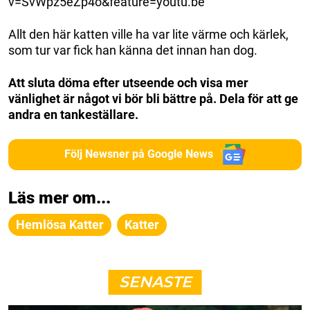
v=SvWpz5eZp4o&feature=youtu.be
Allt den här katten ville ha var lite värme och kärlek,
som tur var fick han känna det innan han dog.
Att sluta döma efter utseende och visa mer
vänlighet är något vi bör bli bättre på. Dela för att ge
andra en tankeställare.
Följ Newsner på Google News
Läs mer om...
Hemlösa Katter
Katter
SENASTE