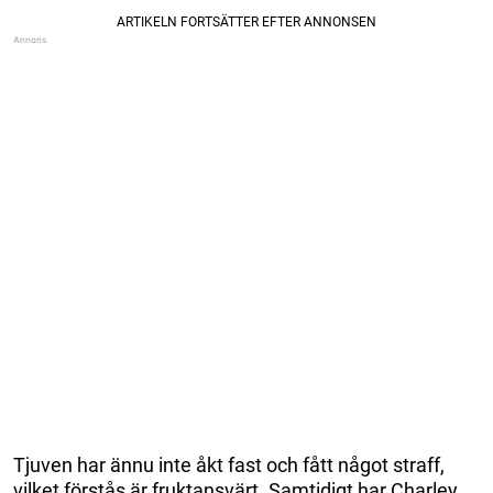
Tjuven har ännu inte åkt fast och fått något straff,
vilket förstås är fruktansvärt. Samtidigt har Charley