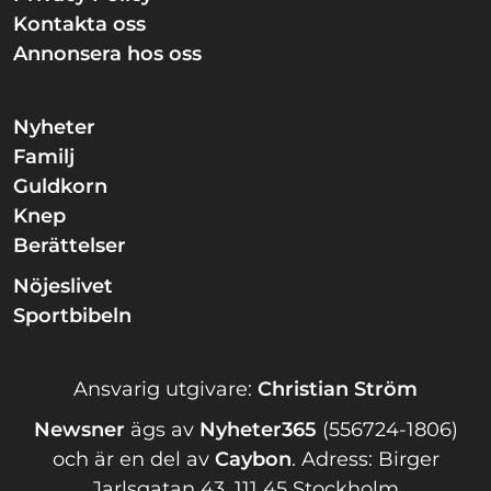
Kontakta oss
Annonsera hos oss
Nyheter
Familj
Guldkorn
Knep
Berättelser
Nöjeslivet
Sportbibeln
Ansvarig utgivare:
Christian Ström
Newsner
ägs av
Nyheter365
(556724-1806)
och är en del av
Caybon
.
Adress: Birger
Jarlsgatan 43, 111 45 Stockholm