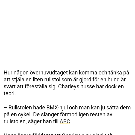
Hur någon överhuvudtaget kan komma och tänka på
att stjäla en liten rullstol som är gjord för en hund är
svårt att föreställa sig. Charleys husse har dock en
teori.
– Rullstolen hade BMX-hjul och man kan ju sätta dem
på en cykel. De slänger förmodligen resten av
rullstolen, säger han till
ABC
.