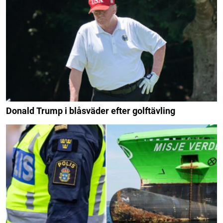
Donald Trump i blåsväder efter golftävling