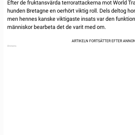
Efter de fruktansvärda terrorattackerna mot World Tr
hunden Bretagne en oerhört viktig roll. Dels deltog ho
men hennes kanske viktigaste insats var den funktion 
människor bearbeta det de varit med om.