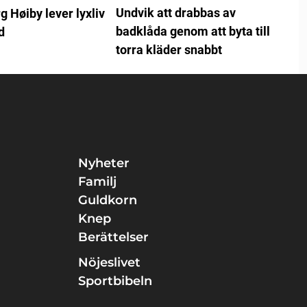
Undvik att drabbas av
 Høiby lever lyxliv
badklåda genom att byta till
d
torra kläder snabbt
Nyheter
Familj
Guldkorn
Knep
Berättelser
Nöjeslivet
Sportbibeln