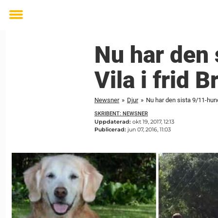
Toggle
menu
Nu har den 
Vila i frid 
Newsner
»
Djur
»
Nu har den sista 9/11-hund
SKRIBENT: NEWSNER
Uppdaterad:
okt 19, 2017, 12:13
Publicerad:
jun 07, 2016, 11:03