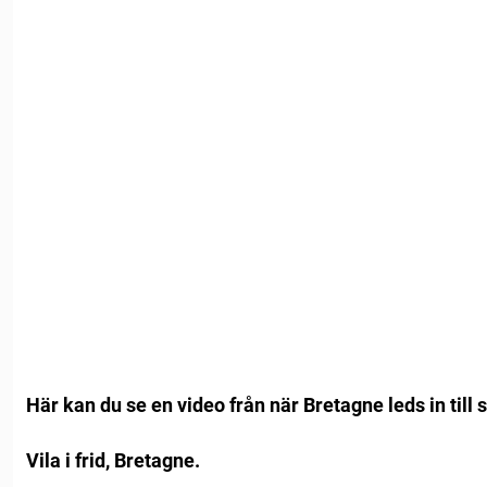
Här kan du se en video från när Bretagne leds in till si
Vila i frid, Bretagne.