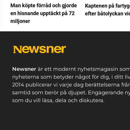
Man köpte förråd och gjorde
Kaptenen på fartyg
en hisnande upptäckt på 72
efter båtolyckan vi
miljoner
Newsner
är ett modernt nyhetsmagasin som
nyheterna som betyder något för dig, i ditt li
2014 publicerar vi varje dag berättelserna frå
samtid som berör på djupet. Engagerande n
som du vill läsa, dela och diskutera.