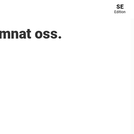
SE
Edition
ämnat oss.