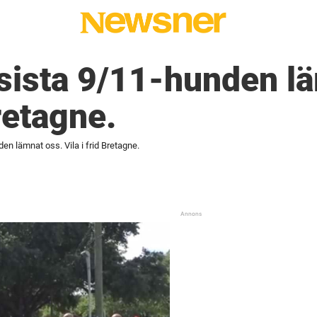
sista 9/11-hunden l
Bretagne.
en lämnat oss. Vila i frid Bretagne.