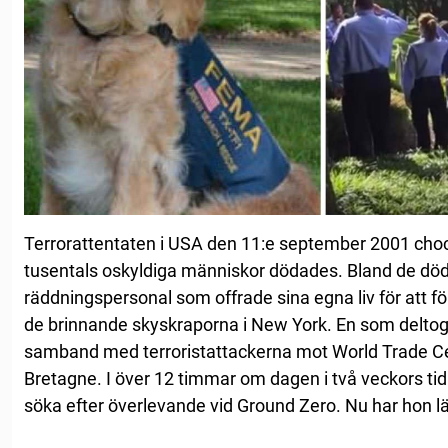
Terrorattentaten i USA den 11:e september 2001 choc
tusentals oskyldiga människor dödades. Bland de dö
räddningspersonal som offrade sina egna liv för att 
de brinnande skyskraporna i New York. En som deltog 
samband med terroristattackerna mot World Trade Cen
Bretagne. I över 12 timmar om dagen i två veckors tid
söka efter överlevande vid Ground Zero. Nu har hon lä