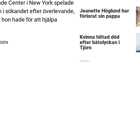
ade Center i New York spelade
n i sökandet efter överlevande,
Jeanette Höglund har
förlorat sin pappa
hon hade för att hjälpa
Kvinna hittad död
efter båtolyckan i
Tjörn