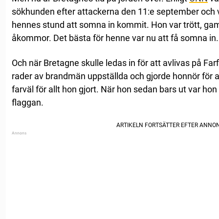
sökhunden efter attackerna den 11:e september och v
hennes stund att somna in kommit. Hon var trött, gam
åkommor. Det bästa för henne var nu att få somna in.
Och när Bretagne skulle ledas in för att avlivas på Far
rader av brandmän uppställda och gjorde honnör för 
farväl för allt hon gjort. När hon sedan bars ut var ho
flaggan.