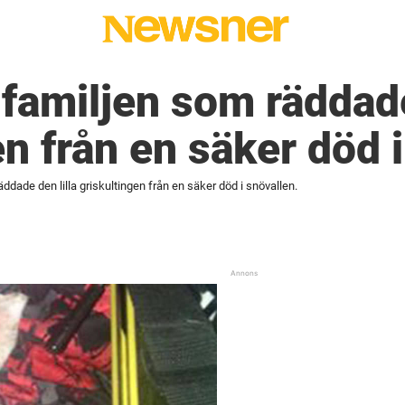
 familjen som räddade
en från en säker död i
äddade den lilla griskultingen från en säker död i snövallen.