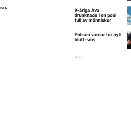
9-åriga Ava
drunknade i en pool
full av människor
Polisen varnar för nytt
bluff-sms