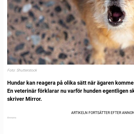
Foto: Shutterstock
Hundar kan reagera på olika sätt när ägaren komme
En veterinär förklarar nu varför hunden egentligen 
skriver Mirror.