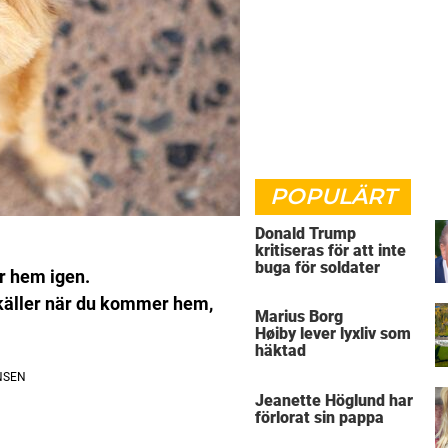
POPULÄRT
Donald Trump
kritiseras för att inte
buga för soldater
r hem igen.
skäller när du kommer hem,
Marius Borg
Høiby lever lyxliv som
häktad
Jeanette Höglund har
förlorat sin pappa