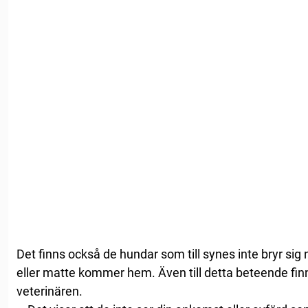
Det finns också de hundar som till synes inte bryr si
eller matte kommer hem. Även till detta beteende finns
veterinären.