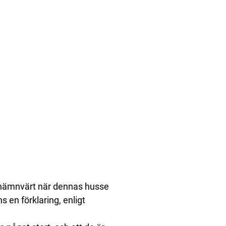
g nämnvärt när dennas husse
 en förklaring, enligt