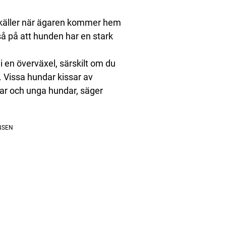
 skäller när ägaren kommer hem
å på att hunden har en stark
 en överväxel, särskilt om du
. Vissa hundar kissar av
lpar och unga hundar, säger