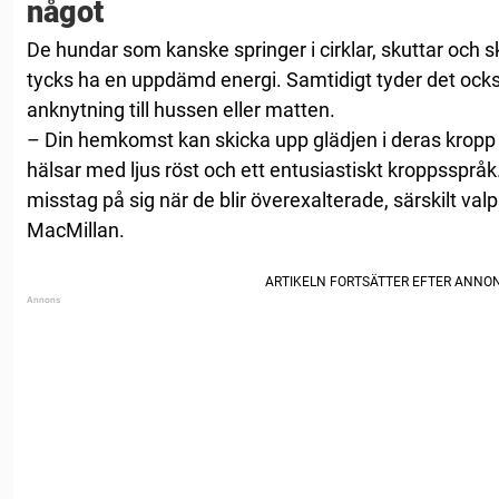
något
De hundar som kanske springer i cirklar, skuttar och
tycks ha en uppdämd energi. Samtidigt tyder det ocks
anknytning till hussen eller matten.
– Din hemkomst kan skicka upp glädjen i deras kropp i
hälsar med ljus röst och ett entusiastiskt kroppsspråk
misstag på sig när de blir överexalterade, särskilt va
MacMillan.