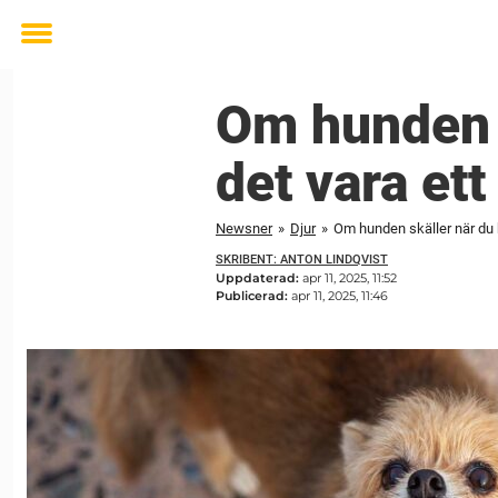
Toggle
menu
Om hunden 
det vara ett
Newsner
»
Djur
»
Om hunden skäller när du
SKRIBENT: ANTON LINDQVIST
Uppdaterad:
apr 11, 2025, 11:52
Publicerad:
apr 11, 2025, 11:46