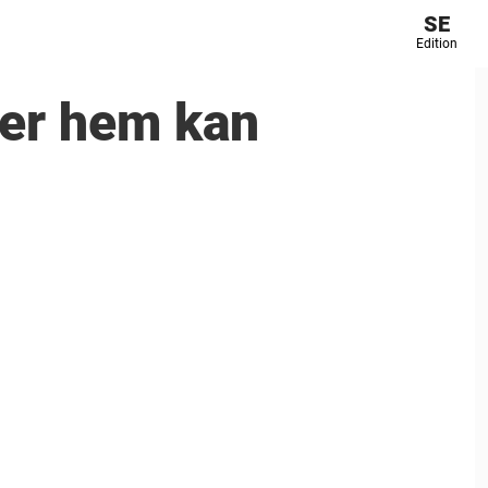
SE
Edition
er hem kan