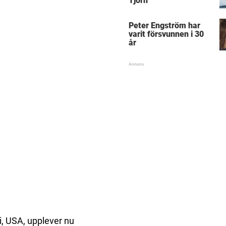
Tjörn
Peter Engström har
varit försvunnen i 30
år
i, USA, upplever nu