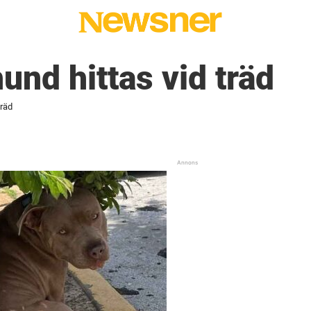
und hittas vid träd
träd