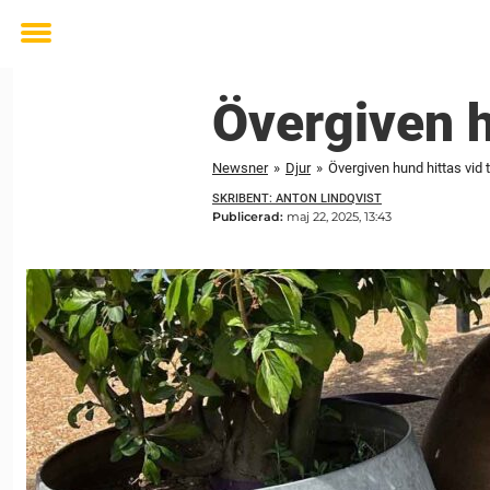
Toggle
menu
Övergiven h
Newsner
»
Djur
»
Övergiven hund hittas vid 
SKRIBENT: ANTON LINDQVIST
Publicerad:
maj 22, 2025, 13:43