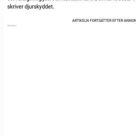
skriver djurskyddet.