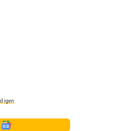
d igen