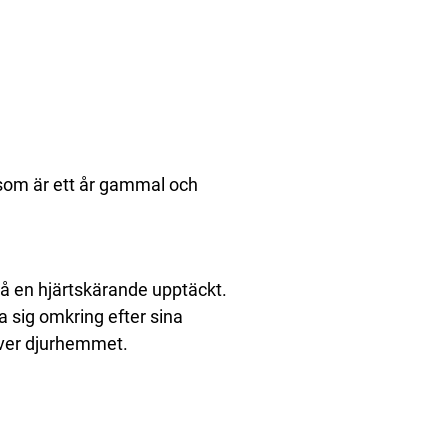
 som är ett år gammal och
å en hjärtskärande upptäckt.
ta sig omkring efter sina
iver djurhemmet.