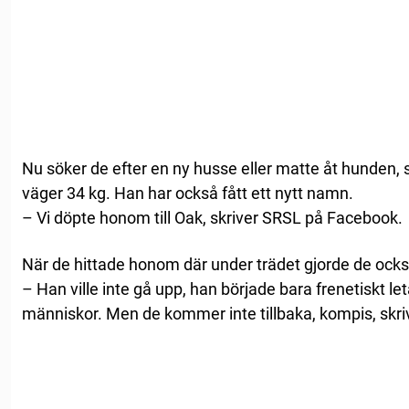
Nu söker de efter en ny husse eller matte åt hunden,
väger 34 kg. Han har också fått ett nytt namn.
– Vi döpte honom till Oak, skriver SRSL på Facebook.
När de hittade honom där under trädet gjorde de ocks
– Han ville inte gå upp, han började bara frenetiskt le
människor. Men de kommer inte tillbaka, kompis, skr