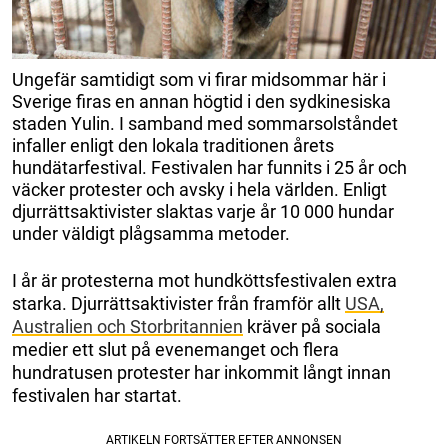
Ungefär samtidigt som vi firar midsommar här i
Sverige firas en annan högtid i den sydkinesiska
staden Yulin. I samband med sommarsolståndet
infaller enligt den lokala traditionen årets
hundätarfestival. Festivalen har funnits i 25 år och
väcker protester och avsky i hela världen. Enligt
djurrättsaktivister slaktas varje år 10 000 hundar
under väldigt plågsamma metoder.
I år är protesterna mot hundköttsfestivalen extra
starka. Djurrättsaktivister från framför allt
USA,
Australien och Storbritannien
kräver på sociala
medier ett slut på evenemanget och flera
hundratusen protester har inkommit långt innan
festivalen har startat.