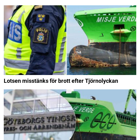
Lotsen misstänks för brott efter Tjörnolyckan