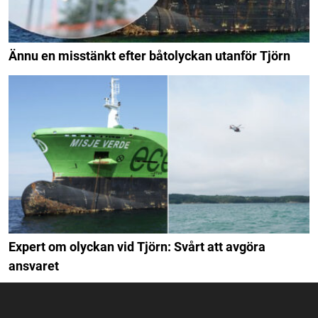
Ännu en misstänkt efter båtolyckan utanför Tjörn
Expert om olyckan vid Tjörn: Svårt att avgöra
ansvaret