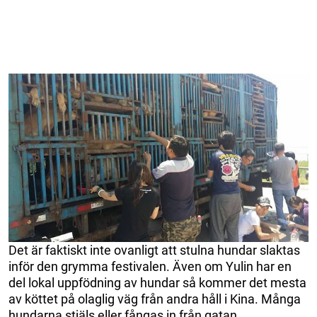
Det är faktiskt inte ovanligt att stulna hundar slaktas
inför den grymma festivalen. Även om Yulin har en
del lokal uppfödning av hundar så kommer det mesta
av köttet på olaglig väg från andra håll i Kina. Många
hundarna stjäls eller fångas in från gatan.