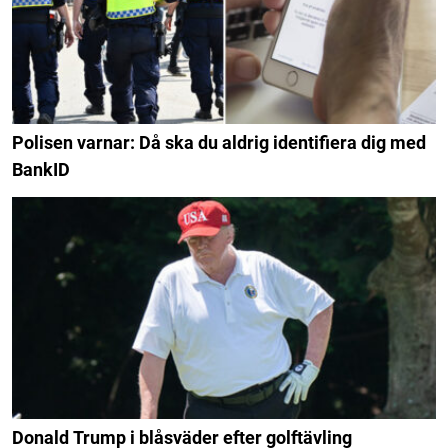
Polisen varnar: Då ska du aldrig identifiera dig med
BankID
Donald Trump i blåsväder efter golftävling