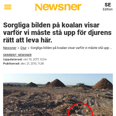
SE
Edition
Toggle
menu
Sorgliga bilden på koalan visar
varför vi måste stå upp för djurens
rätt att leva här.
Newsner
»
Djur
»
Sorgliga bilden på koalan visar varför vi måste stå upp för djurens rätt att leva här.
SKRIBENT: NEWSNER
Uppdaterad:
okt 19, 2017, 12:04
Publicerad:
dec 21, 2015, 11:28