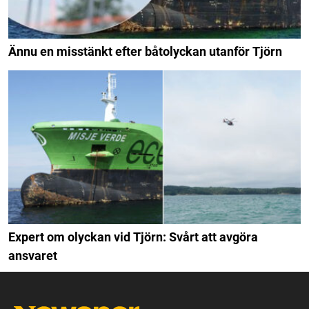
Ännu en misstänkt efter båtolyckan utanför Tjörn
Expert om olyckan vid Tjörn: Svårt att avgöra
ansvaret