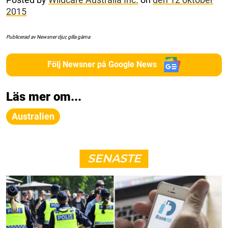
2015
Publicerad av Newsner djur, gilla gärna
Följ Newsner på Google News
Läs mer om...
Australien
SENASTE