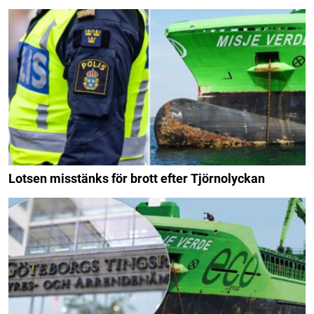
Lotsen misstänks för brott efter Tjörnolyckan