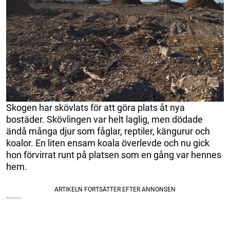
Skogen har skövlats för att göra plats åt nya
bostäder. Skövlingen var helt laglig, men dödade
ändå många djur som fåglar, reptiler, kängurur och
koalor. En liten ensam koala överlevde och nu gick
hon förvirrat runt på platsen som en gång var hennes
hem.