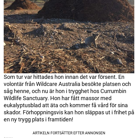
Som tur var hittades hon innan det var försent. En
volontär från Wildcare Australia besökte platsen och
såg henne, och nu är hon i trygghet hos Currumbin
Wildlife Sanctuary. Hon har fått massor med
eukalyptusblad att äta och kommer få vård för sina
skador. Förhoppningsvis kan hon släppas ut i frihet på
en ny trygg plats i framtiden!