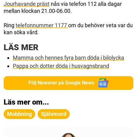
Jourhavande präst
nås via telefon 112 alla dagar
mellan klockan 21.00-06.00.
Ring
telefonnummer 1177
om du behöver veta var du
kan söka vård.
LÄS MER
Mamma och hennes fyra barn döda i bilolycka
Pappa och dotter döda i husvagnsbrand
Följ Newsner på Google News
Läs mer om...
Mobbning
Självmord