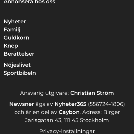
Annonsera hos oss
Nyheter
Familj
Guldkorn
Knep
Berättelser
Nöjeslivet
Sportbibeln
Ansvarig utgivare:
Christian Ström
Newsner
ägs av
Nyheter365
(556724-1806)
och är en del av
Caybon
.
Adress: Birger
Jarlsgatan 43, 111 45 Stockholm
Privacy-inställningar