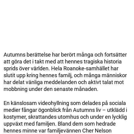
Autumns berättelse har berört många och fortsätter
att göra det i takt med att hennes tragiska historia
sprids över världen. Hela Roanoke-samhället har
slutit upp kring hennes familj, och många människor
har delat vänliga meddelanden och aktivt talat mot
mobbning under den senaste månaden.
En känslosam videohyllning som delades på sociala
medier fångar ögonblick från Autumns liv – utklädd i
kostymer, skrattandes utomhus och under en lycklig
uppväxt med familjen. Bland dem som hedrade
hennes minne var familjevännen Cher Nelson