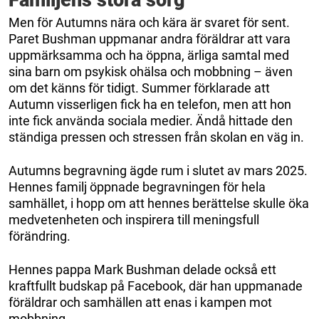
Men för Autumns nära och kära är svaret för sent.
Paret Bushman uppmanar andra föräldrar att vara
uppmärksamma och ha öppna, ärliga samtal med
sina barn om psykisk ohälsa och mobbning – även
om det känns för tidigt. Summer förklarade att
Autumn visserligen fick ha en telefon, men att hon
inte fick använda sociala medier. Ändå hittade den
ständiga pressen och stressen från skolan en väg in.
Autumns begravning ägde rum i slutet av mars 2025.
Hennes familj öppnade begravningen för hela
samhället, i hopp om att hennes berättelse skulle öka
medvetenheten och inspirera till meningsfull
förändring.
Hennes pappa Mark Bushman delade också ett
kraftfullt budskap på Facebook, där han uppmanade
föräldrar och samhällen att enas i kampen mot
mobbning.