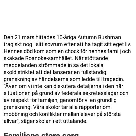
Den 21 mars hittades 10-åriga Autumn Bushman
tragiskt nog i sitt sovrum efter att ha tagit sitt eget liv.
Hennes död kom som en chock för hennes familj och
skakade Roanoke-samhället. När stöttande
meddelanden strömmade in sa det lokala
skoldistriktet att det lanserar en fullständig
granskning av händelserna som ledde till tragedin.
”Även om vi inte kan diskutera detaljerna i den här
situationen på grund av federala sekretesslagar och
av respekt för familjen, genomför vi en grundlig
granskning. Våra skolor tar alla rapporter om
mobbning och konflikter mellan elever på största
allvar”, säger skolan i ett uttalande.
Familjens stora sorg