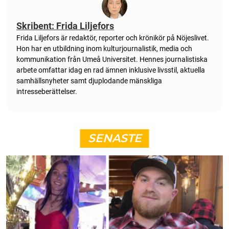
Skribent: Frida Liljefors
Frida Liljefors är redaktör, reporter och krönikör på Nöjeslivet.
Hon har en utbildning inom kulturjournalistik, media och
kommunikation från Umeå Universitet. Hennes journalistiska
arbete omfattar idag en rad ämnen inklusive livsstil, aktuella
samhällsnyheter samt djuplodande mänskliga
intresseberättelser.
SENASTE