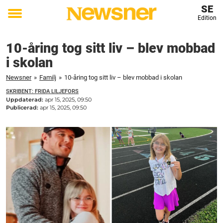
SE
Edition
Toggle
menu
10-åring tog sitt liv – blev mobbad
i skolan
Newsner
»
Familj
»
10-åring tog sitt liv – blev mobbad i skolan
SKRIBENT: FRIDA LILJEFORS
Uppdaterad:
apr 15, 2025, 09:50
Publicerad:
apr 15, 2025, 09:50