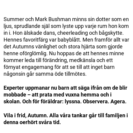
Summer och Mark Bushman minns sin dotter som en
ljus, sprudlande själ som lyste upp varje rum hon kom
in i. Hon älskade dans, cheerleading och bågskytte.
Hennes favoritfärg var babyblått. Men framför allt var
det Autumns vänlighet och stora hjärta som gjorde
henne oförglömlig. Nu hoppas de att hennes minne
kommer leda till förändring, medkänsla och ett
förnyat engagemang för att se till att inget barn
någonsin går samma öde tillmötes.
Experter uppmanar nu barn att säga ifrån om de blir
mobbade – att prata med vuxna hemma och i
skolan. Och för föräldrar: lyssna. Observera. Agera.
Vila i frid, Autumn. Alla våra tankar går till familjen i
denna oerhört svåra tid.