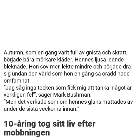
Autumn, som en gång varit full av gnista och skratt,
började bära mörkare kläder. Hennes ljusa leende
bleknade. Hon sov mer, lekte mindre och började dra
sig undan den värld som hon en gång så orädd hade
omfamnat.
”Jag såg inga tecken som fick mig att tänka ’något är
verkligen fel’”, säger Mark Bushman.
”Men det verkade som om hennes glans mattades av
under de sista veckorna innan.”
10-åring tog sitt liv efter
mobbningen