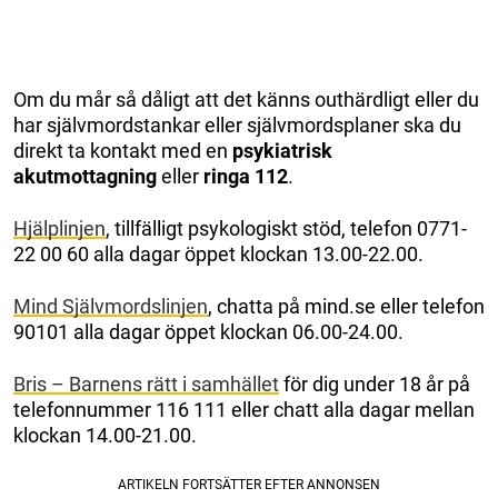
Om du mår så dåligt att det känns outhärdligt eller du
har självmordstankar eller självmordsplaner ska du
direkt ta kontakt med en
psykiatrisk
akutmottagning
eller
ringa 112
.
Hjälplinjen
, tillfälligt psykologiskt stöd, telefon 0771-
22 00 60 alla dagar öppet klockan 13.00-22.00.
Mind Självmordslinjen
, chatta på mind.se eller telefon
90101 alla dagar öppet klockan 06.00-24.00.
Bris – Barnens rätt i samhället
för dig under 18 år på
telefonnummer 116 111 eller chatt alla dagar mellan
klockan 14.00-21.00.