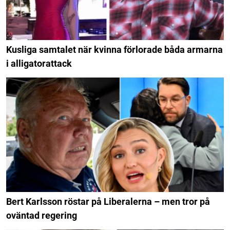
Kusliga samtalet när kvinna förlorade båda armarna
i alligatorattack
Bert Karlsson röstar på Liberalerna – men tror på
oväntad regering