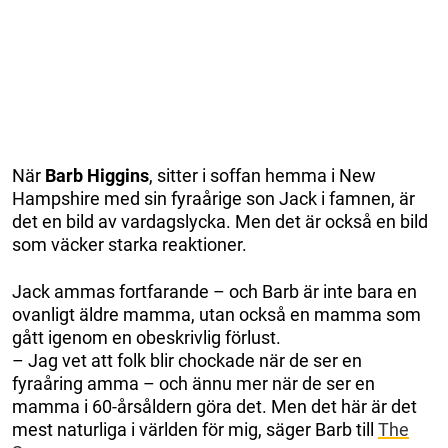
När
Barb Higgins
, sitter i soffan hemma i New
Hampshire med sin fyraårige son Jack i famnen, är
det en bild av vardagslycka. Men det är också en bild
som väcker starka reaktioner.
Jack ammas fortfarande – och Barb är inte bara en
ovanligt äldre mamma, utan också en mamma som
gått igenom en obeskrivlig förlust.
– Jag vet att folk blir chockade när de ser en
fyraåring amma – och ännu mer när de ser en
mamma i 60-årsåldern göra det. Men det här är det
mest naturliga i världen för mig, säger Barb till
The