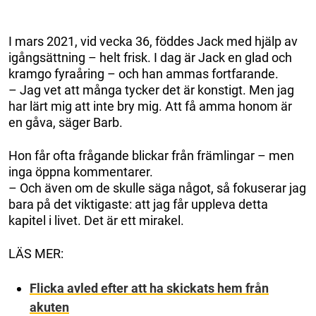
I mars 2021, vid vecka 36, föddes Jack med hjälp av
igångsättning – helt frisk. I dag är Jack en glad och
kramgo fyraåring – och han ammas fortfarande.
– Jag vet att många tycker det är konstigt. Men jag
har lärt mig att inte bry mig. Att få amma honom är
en gåva, säger Barb.
Hon får ofta frågande blickar från främlingar – men
inga öppna kommentarer.
– Och även om de skulle säga något, så fokuserar jag
bara på det viktigaste: att jag får uppleva detta
kapitel i livet. Det är ett mirakel.
LÄS MER:
Flicka avled efter att ha skickats hem från
akuten