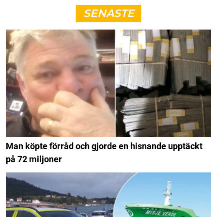
SENASTE
Man köpte förråd och gjorde en hisnande upptäckt
på 72 miljoner