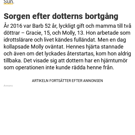
Sun
.
Sorgen efter dotterns bortgång
År 2016 var Barb 52 år, lyckligt gift och mamma till två
döttrar – Gracie, 15, och Molly, 13. Hon arbetade som
idrottslärare och livet kändes fulländat. Men en dag
kollapsade Molly oväntat. Hennes hjärta stannade
och även om det lyckades återstartas, kom hon aldrig
tillbaka. Det visade sig att dottern har en hjärntumör
som operationen inte kunde rädda henne från.