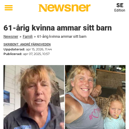
SE
Edition
Toggle
menu
61-årig kvinna ammar sitt barn
Newsner
»
Familj
»
61-årig kvinna ammar sitt barn
SKRIBENT: ANDRÉ FÄRNSVEDEN
Uppdaterad:
apr 15, 2026, 11:44
Publicerad:
apr 07, 2025, 10:57