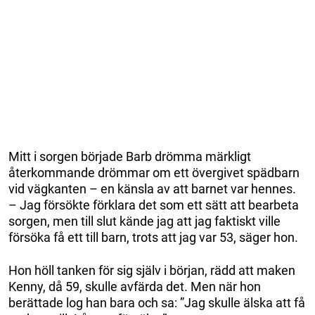
Mitt i sorgen började Barb drömma märkligt
återkommande drömmar om ett övergivet spädbarn
vid vägkanten – en känsla av att barnet var hennes.
– Jag försökte förklara det som ett sätt att bearbeta
sorgen, men till slut kände jag att jag faktiskt ville
försöka få ett till barn, trots att jag var 53, säger hon.
Hon höll tanken för sig själv i början, rädd att maken
Kenny, då 59, skulle avfärda det. Men när hon
berättade log han bara och sa: ”Jag skulle älska att få