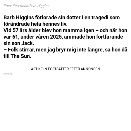
Foto: Facebook/Barb Higgins
Barb Higgins förlorade sin dotter i en tragedi som
förändrade hela hennes liv.
Vid 57 års ålder blev hon mamma igen – och när hon
var 61, under våren 2025, ammade hon fortfarande
sin son Jack.
– Folk stirrar, men jag bryr mig inte längre, sa hon då
till The Sun.