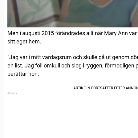
Men i augusti 2015 förändrades allt när Mary Ann var 
sitt eget hem.
”Jag var i mitt vardagsrum och skulle gå ut genom dö
en list. Jag föll omkull och slog i ryggen, förmodligen
berättar hon.