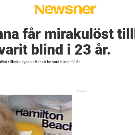
nna får mirakulöst ti
varit blind i 23 år.
öst tillbaka synen efter att ha varit blind i 23 år.