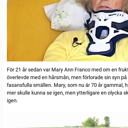
För 21 år sedan var Mary Ann Franco med om en frukt
överlevde med en hårsmån, men förlorade sin syn på
fasansfulla smällen. Mary, som nu är 70 år gammal, h
mer skulle kunna se igen, men ytterligare en olycka s
igen.