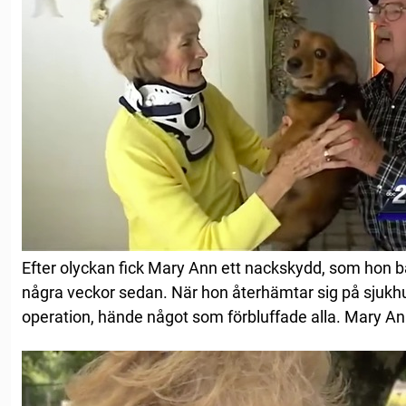
Efter olyckan fick Mary Ann ett nackskydd, som hon ba
några veckor sedan. När hon återhämtar sig på sjukhu
operation, hände något som förbluffade alla. Mary An