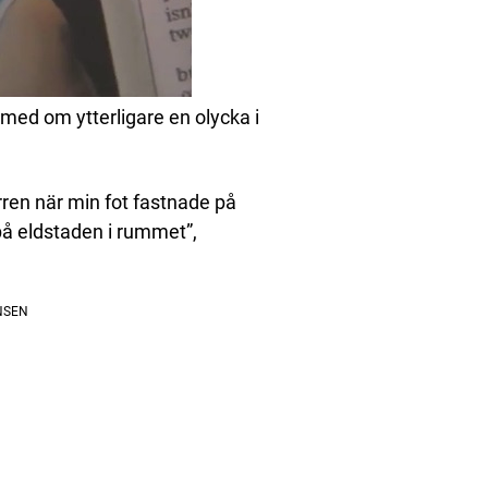
med om ytterligare en olycka i
rren när min fot fastnade på
 på eldstaden i rummet”,