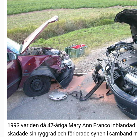
1993 var den då 47-åriga Mary Ann Franco inblandad i 
skadade sin ryggrad och förlorade synen i samband 