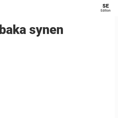
SE
Edition
llbaka synen