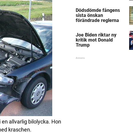
Dödsdömde fångens
sista önskan
förändrade reglerna
Joe Biden riktar ny
kritik mot Donald
Trump
en allvarlig bilolycka. Hon
med kraschen.