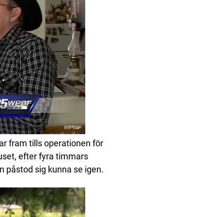
r fram tills operationen för
set, efter fyra timmars
n påstod sig kunna se igen.