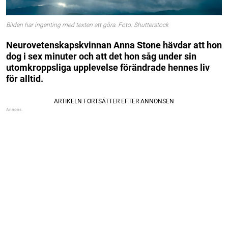
Bilden har ingenting med texten att göra. Foto: Shutterstock
Neurovetenskapskvinnan Anna Stone hävdar att hon
dog i sex minuter och att det hon såg under sin
utomkroppsliga upplevelse förändrade hennes liv
för alltid.