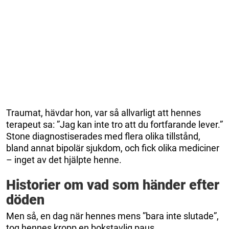
Traumat, hävdar hon, var så allvarligt att hennes
terapeut sa: ”Jag kan inte tro att du fortfarande lever.”
Stone diagnostiserades med flera olika tillstånd,
bland annat bipolär sjukdom, och fick olika mediciner
– inget av det hjälpte henne.
Historier om vad som händer efter
döden
Men så, en dag när hennes mens ”bara inte slutade”,
tog hennes kropp en bokstavlig paus.