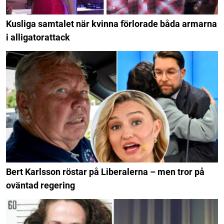
Kusliga samtalet när kvinna förlorade båda armarna
i alligatorattack
Bert Karlsson röstar på Liberalerna – men tror på
oväntad regering