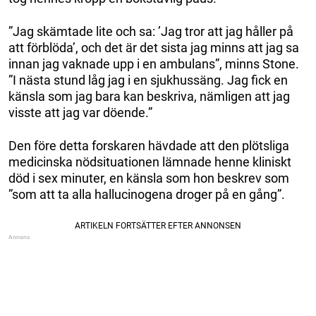
”Jag skämtade lite och sa: ’Jag tror att jag håller på
att förblöda’, och det är det sista jag minns att jag sa
innan jag vaknade upp i en ambulans”, minns Stone.
”I nästa stund låg jag i en sjukhussäng. Jag fick en
känsla som jag bara kan beskriva, nämligen att jag
visste att jag var döende.”
Den före detta forskaren hävdade att den plötsliga
medicinska nödsituationen lämnade henne kliniskt
död i sex minuter, en känsla som hon beskrev som
”som att ta alla hallucinogena droger på en gång”.