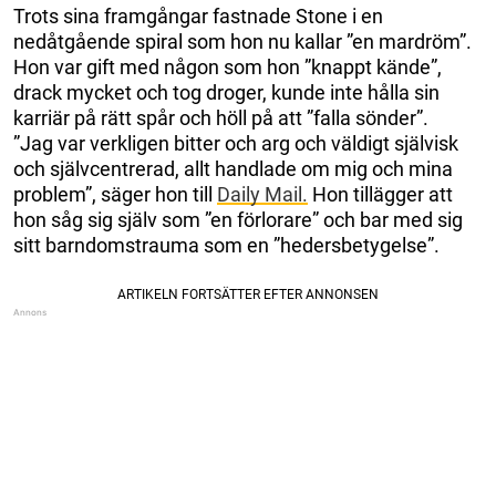
Trots sina framgångar fastnade Stone i en
nedåtgående spiral som hon nu kallar ”en mardröm”.
Hon var gift med någon som hon ”knappt kände”,
drack mycket och tog droger, kunde inte hålla sin
karriär på rätt spår och höll på att ”falla sönder”.
”Jag var verkligen bitter och arg och väldigt självisk
och självcentrerad, allt handlade om mig och mina
problem”, säger hon till
Daily Mail.
Hon tillägger att
hon såg sig själv som ”en förlorare” och bar med sig
sitt barndomstrauma som en ”hedersbetygelse”.