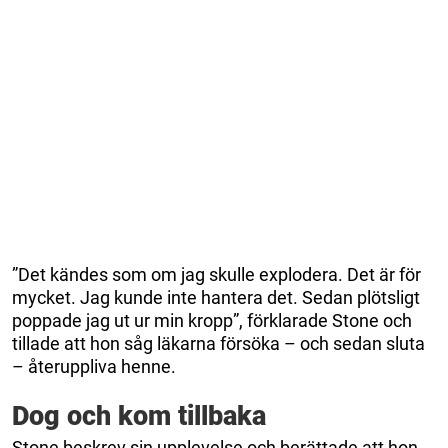
”Det kändes som om jag skulle explodera. Det är för
mycket. Jag kunde inte hantera det. Sedan plötsligt
poppade jag ut ur min kropp”, förklarade Stone och
tillade att hon såg läkarna försöka – och sedan sluta
– återuppliva henne.
Dog och kom tillbaka
Stone beskrev sin upplevelse och berättade att hon