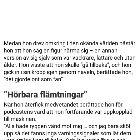
Medan hon drev omkring i den okända världen påstår
hon att hon såg en figur närma sig – en annan
version av sig själv som var vackrare, lättare och utan
ålder. Hon visste att hon skulle ”gå tillbaka”, och hon
gick in i sin kropp igen genom naveln, berättade hon,
”det gjorde ont som fan”.
”Hörbara flämtningar”
När hon återfick medvetandet berättade hon för
podcastens värd att hon fortfarande var uppkopplad
till maskinen.
”Alla hade ryggen vänd mot mig … och jag bara sköt
upp så det fanns inga varningssignaler som lät dem