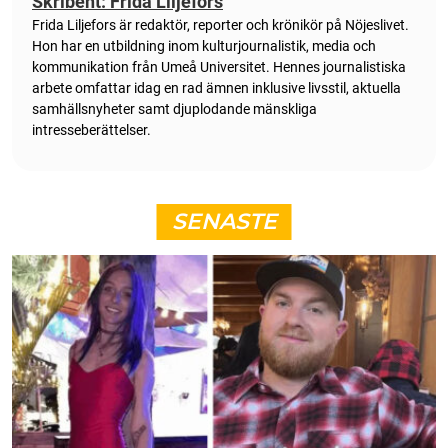
Skribent: Frida Liljefors
Frida Liljefors är redaktör, reporter och krönikör på Nöjeslivet.
Hon har en utbildning inom kulturjournalistik, media och
kommunikation från Umeå Universitet. Hennes journalistiska
arbete omfattar idag en rad ämnen inklusive livsstil, aktuella
samhällsnyheter samt djuplodande mänskliga
intresseberättelser.
SENASTE