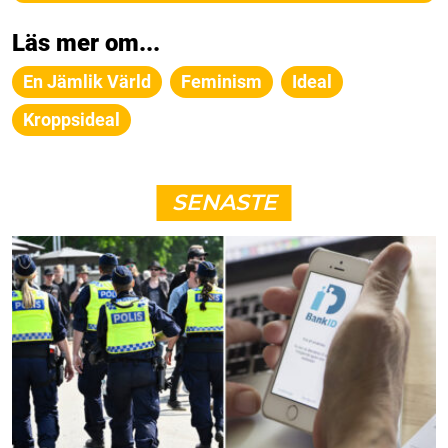
Läs mer om...
En Jämlik Värld
Feminism
Ideal
Kroppsideal
SENASTE