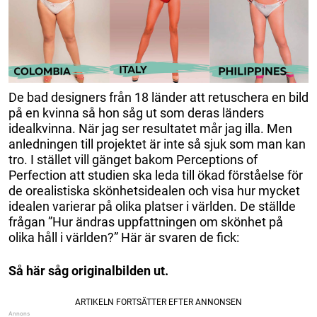
De bad designers från 18 länder att retuschera en bild
på en kvinna så hon såg ut som deras länders
idealkvinna. När jag ser resultatet mår jag illa. Men
anledningen till projektet är inte så sjuk som man kan
tro. I stället vill gänget bakom Perceptions of
Perfection att studien ska leda till ökad förståelse för
de orealistiska skönhetsidealen och visa hur mycket
idealen varierar på olika platser i världen. De ställde
frågan ”Hur ändras uppfattningen om skönhet på
olika håll i världen?” Här är svaren de fick:
Så här såg originalbilden ut.