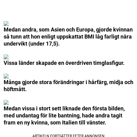
Medan andra, som Asien och Europa, gjorde kvinnan
så tunn att hon enligt uppskattat BMI låg farligt nära
undervikt (under 17,5).
Vissa länder skapade en överdriven timglasfigur.
Många gjorde stora förändringar i hårfärg, midja och
höftmått.
Medan vissa i stort sett liknade den första bilden,
med undantag för lite bantning, hade andra tagit
fram en ny kvinna, som Italien till vänster.