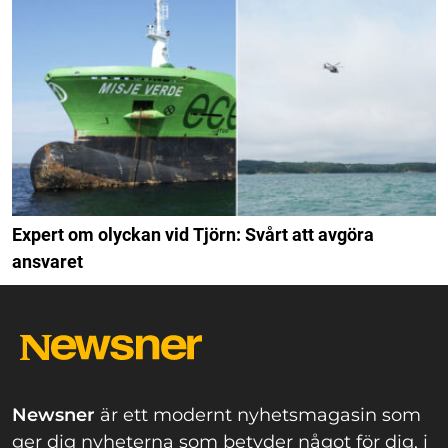
Expert om olyckan vid Tjörn: Svårt att avgöra
ansvaret
Newsner
är ett modernt nyhetsmagasin som
ger dig nyheterna som betyder något för dig, i