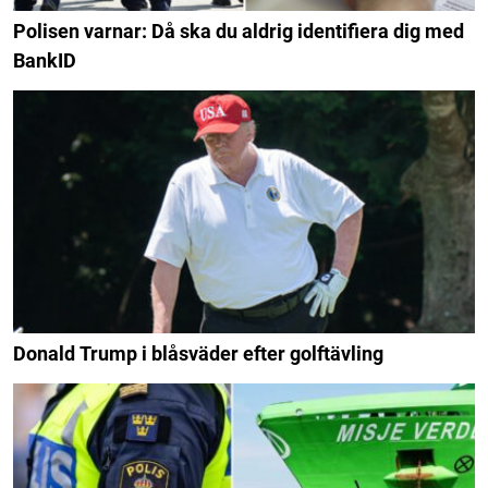
Polisen varnar: Då ska du aldrig identifiera dig med
BankID
Donald Trump i blåsväder efter golftävling