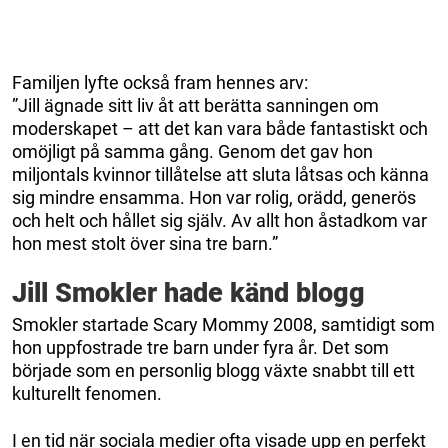
Familjen lyfte också fram hennes arv:
”Jill ägnade sitt liv åt att berätta sanningen om
moderskapet – att det kan vara både fantastiskt och
omöjligt på samma gång. Genom det gav hon
miljontals kvinnor tillåtelse att sluta låtsas och känna
sig mindre ensamma. Hon var rolig, orädd, generös
och helt och hållet sig själv. Av allt hon åstadkom var
hon mest stolt över sina tre barn.”
Jill Smokler hade känd blogg
Smokler startade Scary Mommy 2008, samtidigt som
hon uppfostrade tre barn under fyra år. Det som
började som en personlig blogg växte snabbt till ett
kulturellt fenomen.
I en tid när sociala medier ofta visade upp en perfekt