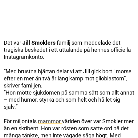
Det var
Jill Smoklers
familj som meddelade det
tragiska beskedet i ett uttalande på hennes officiella
Instagramkonto.
”Med brustna hjärtan delar vi att Jill gick bort i morse
efter en mer än två år lång kamp mot glioblastom”,
skriver familjen.
”Hon mötte sjukdomen på samma sätt som allt annat
– med humor, styrka och som helt och hållet sig
själv.”
För miljontals
mammor
världen över var Smokler mer
än en skribent. Hon var rösten som satte ord på det
många tänkte, men inte vågade säga högt. Med