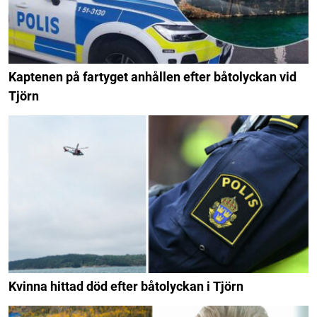
Kaptenen på fartyget anhållen efter båtolyckan vid
Tjörn
Kvinna hittad död efter båtolyckan i Tjörn