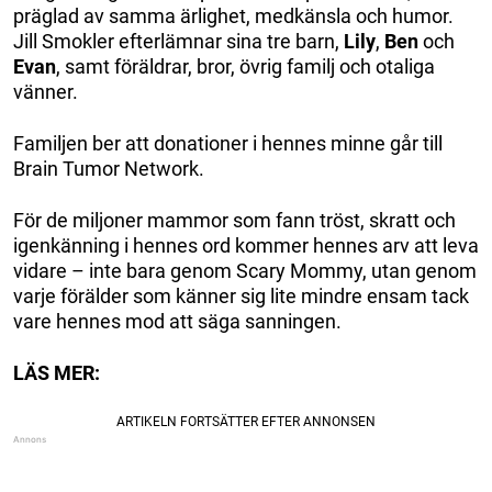
präglad av samma ärlighet, medkänsla och humor.
Jill Smokler efterlämnar sina tre barn,
Lily
,
Ben
och
Evan
, samt föräldrar, bror, övrig familj och otaliga
vänner.
Familjen ber att donationer i hennes minne går till
Brain Tumor Network.
För de miljoner mammor som fann tröst, skratt och
igenkänning i hennes ord kommer hennes arv att leva
vidare – inte bara genom Scary Mommy, utan genom
varje förälder som känner sig lite mindre ensam tack
vare hennes mod att säga sanningen.
LÄS MER: