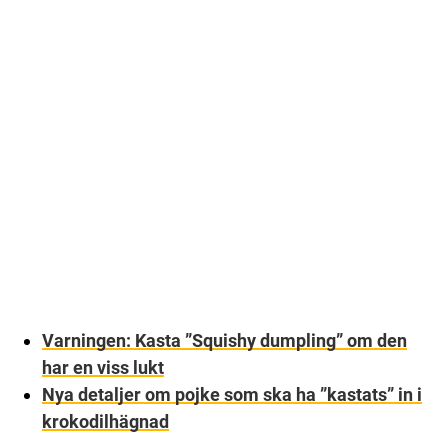
Varningen: Kasta ”Squishy dumpling” om den
har en viss lukt
Nya detaljer om pojke som ska ha ”kastats” in i
krokodilhägnad