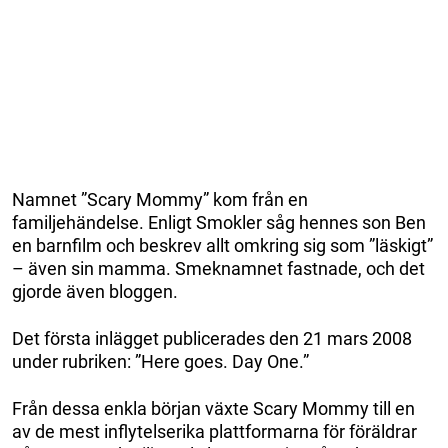
Namnet ”Scary Mommy” kom från en
familjehändelse. Enligt Smokler såg hennes son Ben
en barnfilm och beskrev allt omkring sig som ”läskigt”
– även sin mamma. Smeknamnet fastnade, och det
gjorde även bloggen.
Det första inlägget publicerades den 21 mars 2008
under rubriken: ”Here goes. Day One.”
Från dessa enkla början växte Scary Mommy till en
av de mest inflytelserika plattformarna för föräldrar