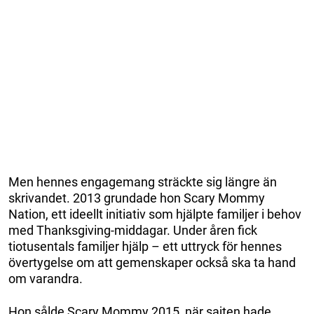
Men hennes engagemang sträckte sig längre än
skrivandet. 2013 grundade hon Scary Mommy
Nation, ett ideellt initiativ som hjälpte familjer i behov
med Thanksgiving-middagar. Under åren fick
tiotusentals familjer hjälp – ett uttryck för hennes
övertygelse om att gemenskaper också ska ta hand
om varandra.
Hon sålde Scary Mommy 2015, när sajten hade