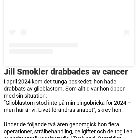
Jill Smokler drabbades av cancer
I april 2024 kom det tunga beskedet: hon hade
drabbats av glioblastom. Som alltid var hon öppen
med sin situation:
”Glioblastom stod inte på min bingobricka för 2024 –
men här är vi. Livet förändras snabbt”, skrev hon.
Under de följande två åren genomgick hon flera
operationer, strålbehandling, cellgifter och deltog i en