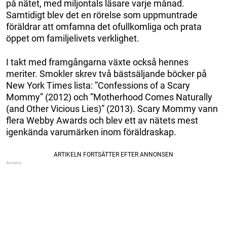
på nätet, med miljontals läsare varje månad.
Samtidigt blev det en rörelse som uppmuntrade
föräldrar att omfamna det ofullkomliga och prata
öppet om familjelivets verklighet.
I takt med framgångarna växte också hennes
meriter. Smokler skrev två bästsäljande böcker på
New York Times lista: ”Confessions of a Scary
Mommy” (2012) och ”Motherhood Comes Naturally
(and Other Vicious Lies)” (2013). Scary Mommy vann
flera Webby Awards och blev ett av nätets mest
igenkända varumärken inom föräldraskap.