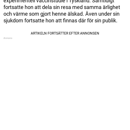
experimentell vaccinstudie i Tyskland. Samtidigt
fortsatte hon att dela sin resa med samma ärlighet
och värme som gjort henne älskad. Även under sin
sjukdom fortsatte hon att finnas där för sin publik.