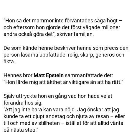
”Hon sa det mammor inte förväntades säga högt –
och eftersom hon gjorde det först vågade miljoner
andra också göra det”, skriver familjen.
De som kände henne beskriver henne som precis den
person läsarna uppfattade: rolig, skarp, generös och
äkta.
Hennes bror
Matt Epstein
sammanfattade det:
”Hon lärde mig att äkthet är viktigare än att ha rätt.”
Själv uttryckte hon en gång vad hon hade velat
förändra hos sig:
”Att jag inte bara kan vara nöjd. Jag önskar att jag
kunde ta ett djupt andetag och njuta av resan – eller
till och med av stillheten – istället för att alltid vänta
på nästa steg.”