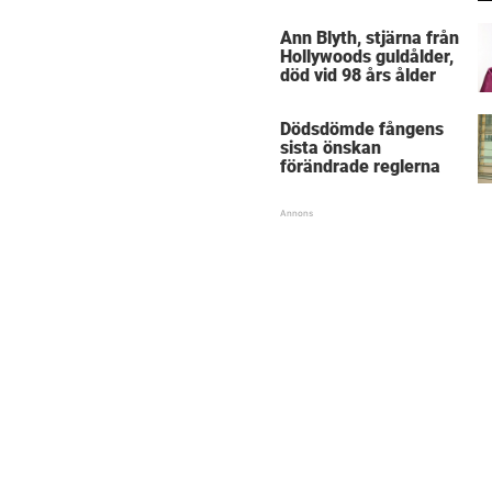
Ann Blyth, stjärna från
Hollywoods guldålder,
död vid 98 års ålder
Dödsdömde fångens
sista önskan
förändrade reglerna