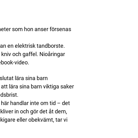
igheter som hon anser försenas
an en elektrisk tandborste.
 kniv och gaffel. Nioåringar
cebook-video.
slutat lära sina barn
 att lära sina barn viktiga saker
dsbrist.
 här handlar inte om tid – det
kliver in och gör det åt dem,
tökigare eller obekvämt, tar vi