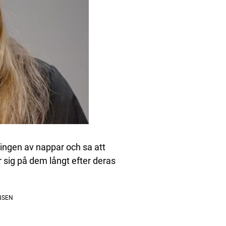
ngen av nappar och sa att
r sig på dem långt efter deras