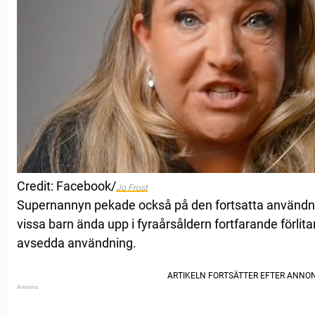
Credit: Facebook/
Jo Frost
Supernannyn pekade också på den fortsatta användni
vissa barn ända upp i fyraårsåldern fortfarande förlita
avsedda användning.