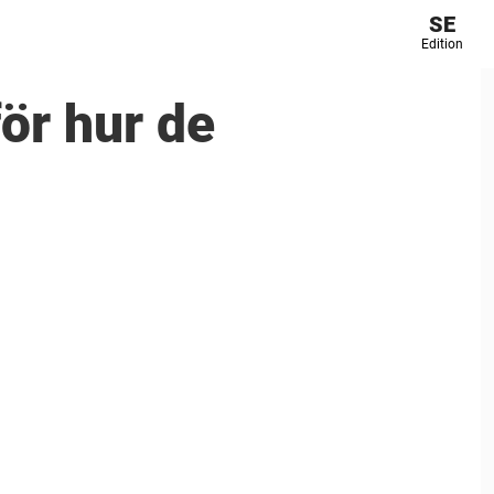
SE
Edition
för hur de