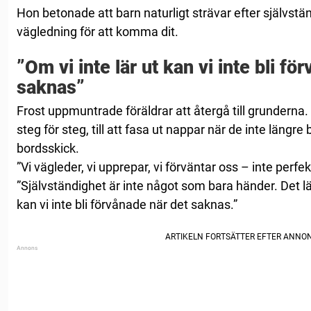
Hon betonade att barn naturligt strävar efter självst
vägledning för att komma dit.
”Om vi inte lär ut kan vi inte bli fö
saknas”
Frost uppmuntrade föräldrar att återgå till grunderna. 
steg för steg, till att fasa ut nappar när de inte läng
bordsskick.
”Vi vägleder, vi upprepar, vi förväntar oss – inte perf
”Självständighet är inte något som bara händer. Det lär
kan vi inte bli förvånade när det saknas.”