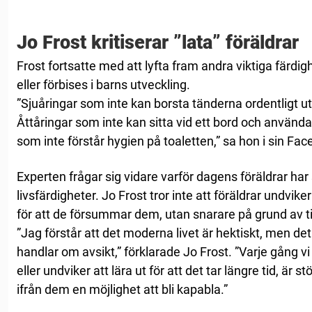
Jo Frost kritiserar ”lata” föräldrar
Frost fortsatte med att lyfta fram andra viktiga färd
eller förbises i barns utveckling.
”Sjuåringar som inte kan borsta tänderna ordentligt ut
Åttåringar som inte kan sitta vid ett bord och använda
som inte förstår hygien på toaletten,” sa hon i sin Fa
Experten frågar sig vidare varför dagens föräldrar har 
livsfärdigheter. Jo Frost tror inte att föräldrar undviker
för att de försummar dem, utan snarare på grund av ti
”Jag förstår att det moderna livet är hektiskt, men det
handlar om avsikt,” förklarade Jo Frost. ”Varje gång vi 
eller undviker att lära ut för att det tar längre tid, är s
ifrån dem en möjlighet att bli kapabla.”