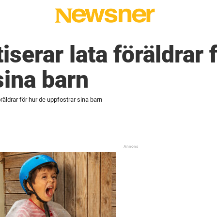
tiserar lata föräldrar 
sina barn
föräldrar för hur de uppfostrar sina barn