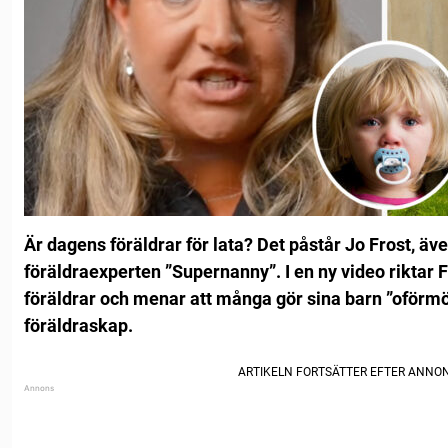
Är dagens föräldrar för lata? Det påstår Jo Frost, ä
föräldraexperten ”Supernanny”. I en ny video riktar Fr
föräldrar och menar att många gör sina barn ”oför
föräldraskap.