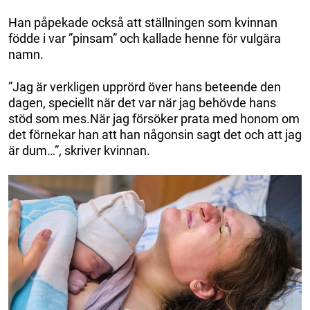
Han påpekade också att ställningen som kvinnan
födde i var ”pinsam” och kallade henne för vulgära
namn.
”Jag är verkligen upprörd över hans beteende den
dagen, speciellt när det var när jag behövde hans
stöd som mes.När jag försöker prata med honom om
det förnekar han att han någonsin sagt det och att jag
är dum…”, skriver kvinnan.