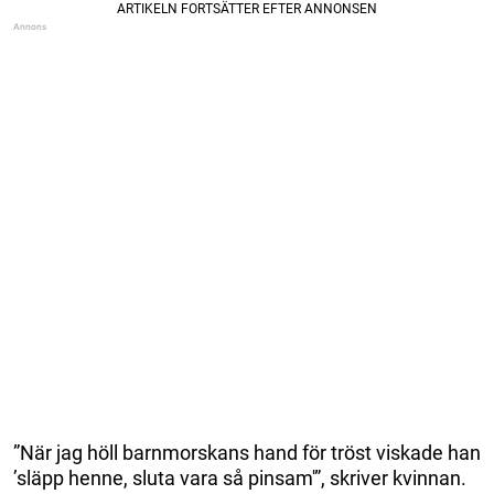
”När jag höll barnmorskans hand för tröst viskade han
’släpp henne, sluta vara så pinsam'”, skriver kvinnan.