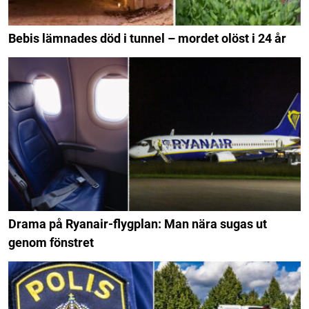
Bebis lämnades död i tunnel – mordet olöst i 24 år
Drama på Ryanair-flygplan: Man nära sugas ut
genom fönstret