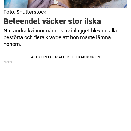
Foto: Shutterstock
Beteendet väcker stor ilska
När andra kvinnor nåddes av inlägget blev de alla
bestörta och flera krävde att hon måste lämna
honom.