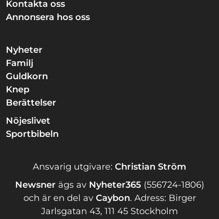
Kontakta oss
Annonsera hos oss
Nyheter
Familj
Guldkorn
Knep
Berättelser
Nöjeslivet
Sportbibeln
Ansvarig utgivare:
Christian Ström
Newsner
ägs av
Nyheter365
(556724-1806)
och är en del av
Caybon
.
Adress: Birger
Jarlsgatan 43, 111 45 Stockholm