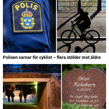
Polisen varnar för cyklist – flera stölder mot äldre