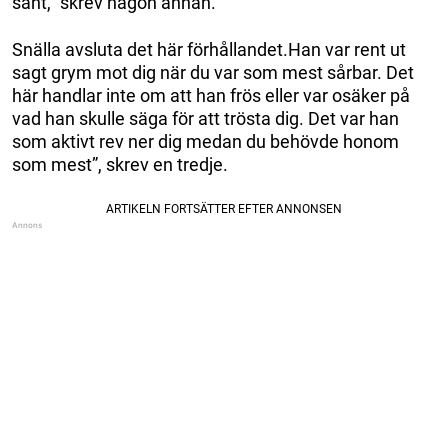
sånt,” skrev någon annan.
Snälla avsluta det här förhållandet.Han var rent ut
sagt grym mot dig när du var som mest sårbar. Det
här handlar inte om att han frös eller var osäker på
vad han skulle säga för att trösta dig. Det var han
som aktivt rev ner dig medan du behövde honom
som mest”, skrev en tredje.