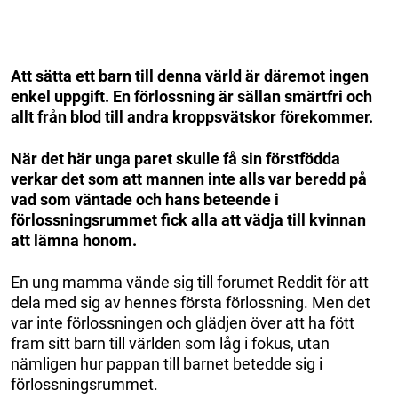
Att sätta ett barn till denna värld är däremot ingen
enkel uppgift. En förlossning är sällan smärtfri och
allt från blod till andra kroppsvätskor förekommer.
När det här unga paret skulle få sin förstfödda
verkar det som att mannen inte alls var beredd på
vad som väntade och hans beteende i
förlossningsrummet fick alla att vädja till kvinnan
att lämna honom.
En ung mamma vände sig till forumet Reddit för att
dela med sig av hennes första förlossning. Men det
var inte förlossningen och glädjen över att ha fött
fram sitt barn till världen som låg i fokus, utan
nämligen hur pappan till barnet betedde sig i
förlossningsrummet.