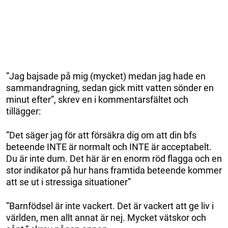
”Jag bajsade på mig (mycket) medan jag hade en
sammandragning, sedan gick mitt vatten sönder en
minut efter”, skrev en i kommentarsfältet och
tillägger:
”Det säger jag för att försäkra dig om att din bfs
beteende INTE är normalt och INTE är acceptabelt.
Du är inte dum. Det här är en enorm röd flagga och en
stor indikator på hur hans framtida beteende kommer
att se ut i stressiga situationer”
”Barnfödsel är inte vackert. Det är vackert att ge liv i
världen, men allt annat är nej. Mycket vätskor och