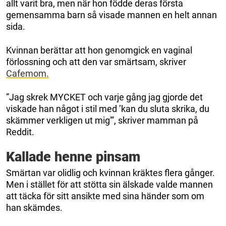
allt varit bra, men när hon födde deras första
gemensamma barn så visade mannen en helt annan
sida.
Kvinnan berättar att hon genomgick en vaginal
förlossning och att den var smärtsam, skriver
Cafemom.
”Jag skrek MYCKET och varje gång jag gjorde det
viskade han något i stil med ’kan du sluta skrika, du
skämmer verkligen ut mig'”, skriver mamman på
Reddit.
Kallade henne pinsam
Smärtan var olidlig och kvinnan kräktes flera gånger.
Men i stället för att stötta sin älskade valde mannen
att täcka för sitt ansikte med sina händer som om
han skämdes.