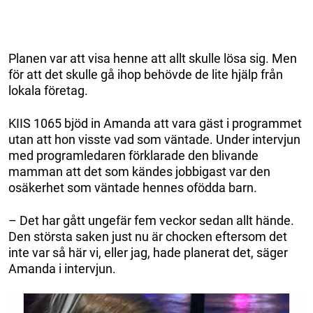
Planen var att visa henne att allt skulle lösa sig. Men
för att det skulle gå ihop behövde de lite hjälp från
lokala företag.
KIIS 1065 bjöd in Amanda att vara gäst i programmet
utan att hon visste vad som väntade. Under intervjun
med programledaren förklarade den blivande
mamman att det som kändes jobbigast var den
osäkerhet som väntade hennes ofödda barn.
– Det har gått ungefär fem veckor sedan allt hände.
Den största saken just nu är chocken eftersom det
inte var så här vi, eller jag, hade planerat det, säger
Amanda i intervjun.