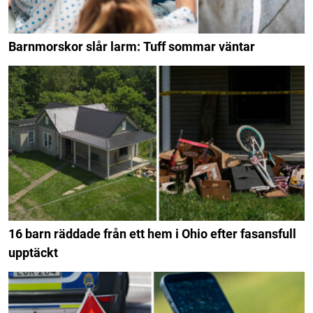
Barnmorskor slår larm: Tuff sommar väntar
16 barn räddade från ett hem i Ohio efter fasansfull
upptäckt