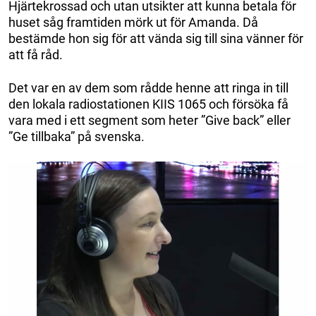
Hjärtekrossad och utan utsikter att kunna betala för
huset såg framtiden mörk ut för Amanda. Då
bestämde hon sig för att vända sig till sina vänner för
att få råd.
Det var en av dem som rådde henne att ringa in till
den lokala radiostationen KIIS 1065 och försöka få
vara med i ett segment som heter ”Give back” eller
”Ge tillbaka” på svenska.