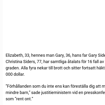
Elizabeth, 33, hennes man Gary, 36, hans far Gary Sid
Christina Siders, 77, har samtliga åtalats för 16 fall 
graden. Alla fyra nekar till brott och sitter fortsatt 
000 dollar.
”Förhållanden som du inte ens kan föreställa dig att m
mindre barn,” sade justitieministern vid en presskon
som ”rent ont.”