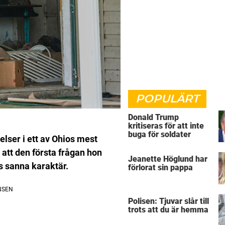
POPULÄRT
Donald Trump
kritiseras för att inte
buga för soldater
elser i ett av Ohios mest
att den första frågan hon
Jeanette Höglund har
es sanna karaktär.
förlorat sin pappa
Polisen: Tjuvar slår till
trots att du är hemma