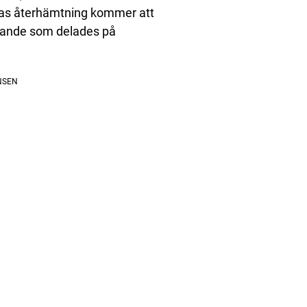
deras återhämtning kommer att
talande som delades på