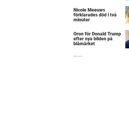
Nicole Meeuws
förklarades död i två
minuter
Oron för Donald Trump
efter nya bilden på
blåmärket