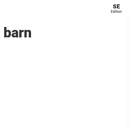
SE
Edition
 barn