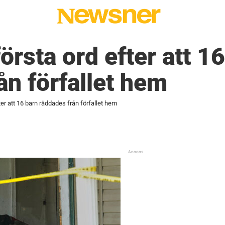
sta ord efter att 16
ån förfallet hem
r att 16 barn räddades från förfallet hem