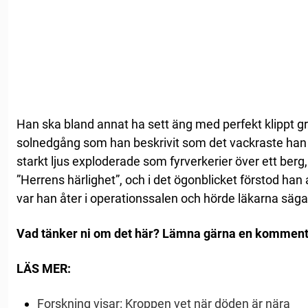
Han ska bland annat ha sett äng med perfekt klippt 
solnedgång som han beskrivit som det vackraste han 
starkt ljus exploderade som fyrverkerier över ett ber
”Herrens härlighet”, och i det ögonblicket förstod han 
var han åter i operationssalen och hörde läkarna säga 
Vad tänker ni om det här? Lämna gärna en komment
LÄS MER:
Forskning visar: Kroppen vet när döden är nära