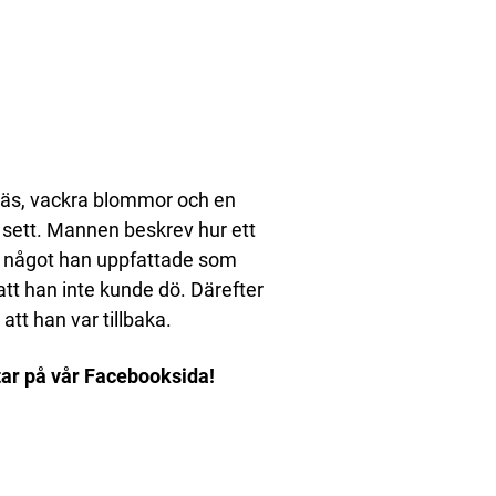
gräs, vackra blommor och en
sett. Mannen beskrev hur ett
g, något han uppfattade som
att han inte kunde dö. Därefter
att han var tillbaka.
ar på vår Facebooksida!