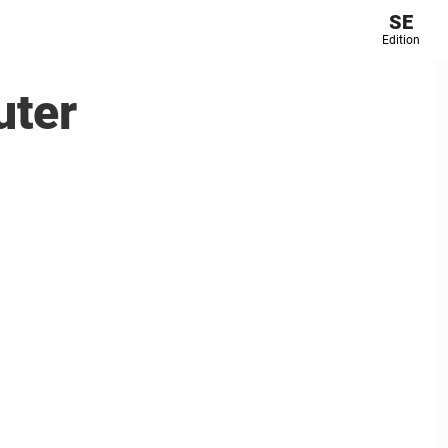
SE
Edition
uter