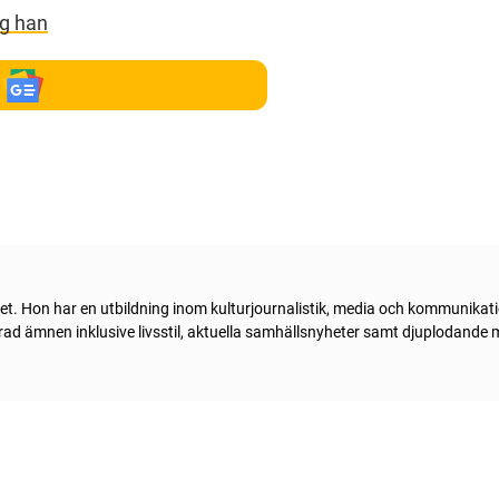
åg han
livet. Hon har en utbildning inom kulturjournalistik, media och kommunika
 rad ämnen inklusive livsstil, aktuella samhällsnyheter samt djuplodande