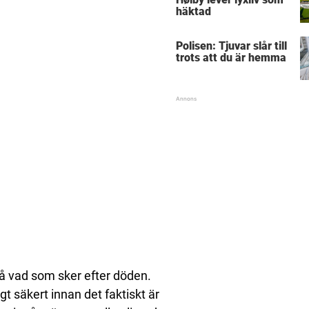
häktad
Polisen: Tjuvar slår till
trots att du är hemma
t på vad som sker efter döden.
t säkert innan det faktiskt är