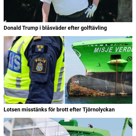
Donald Trump i blåsväder efter golftävling
Lotsen misstänks för brott efter Tjörnolyckan