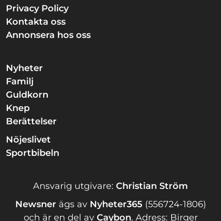
Privacy Policy
Kontakta oss
Annonsera hos oss
Nyheter
Familj
Guldkorn
Knep
Berättelser
Nöjeslivet
Sportbibeln
Ansvarig utgivare:
Christian Ström
Newsner
ägs av
Nyheter365
(556724-1806)
och är en del av
Caybon
.
Adress: Birger