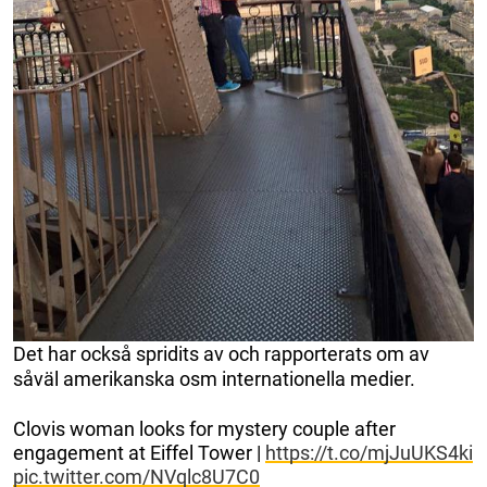
Det har också spridits av och rapporterats om av
såväl amerikanska osm internationella medier.
Clovis woman looks for mystery couple after
engagement at Eiffel Tower |
https://t.co/mjJuUKS4ki
pic.twitter.com/NVqlc8U7C0