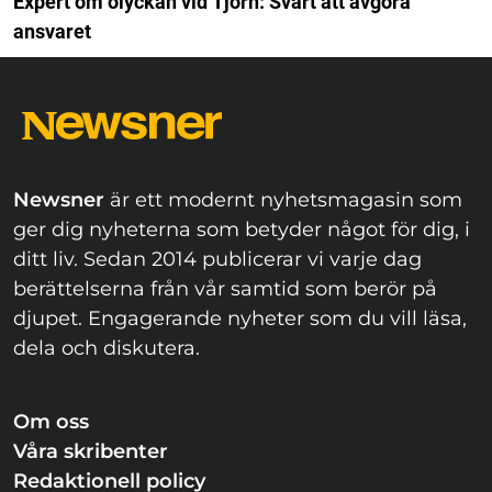
Expert om olyckan vid Tjörn: Svårt att avgöra
ansvaret
Newsner
är ett modernt nyhetsmagasin som
ger dig nyheterna som betyder något för dig, i
ditt liv. Sedan 2014 publicerar vi varje dag
berättelserna från vår samtid som berör på
djupet. Engagerande nyheter som du vill läsa,
dela och diskutera.
Om oss
Våra skribenter
Redaktionell policy