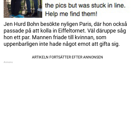
Jen Hurd Bohn besökte nyligen Paris, där hon också
passade på att kolla in Eiffeltornet. Väl däruppe såg
hon ett par. Mannen friade till kvinnan, som
uppenbarligen inte hade något emot att gifta sig.