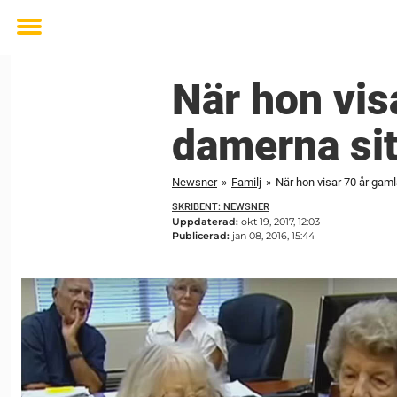
Toggle
menu
När hon vis
damerna sit
Newsner
»
Familj
»
När hon visar 70 år gaml
SKRIBENT: NEWSNER
Uppdaterad:
okt 19, 2017, 12:03
Publicerad:
jan 08, 2016, 15:44