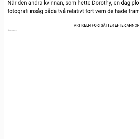
När den andra kvinnan, som hette Dorothy, en dag p
fotografi insåg båda två relativt fort vem de hade fram