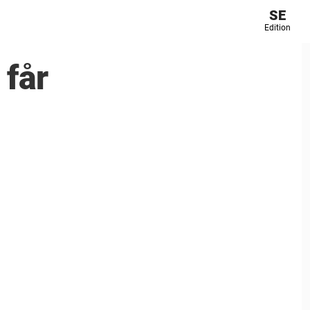
SE
Edition
 får