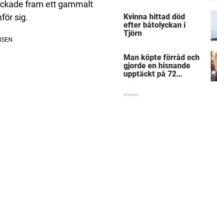
lockade fram ett gammalt
för sig.
Kvinna hittad död
efter båtolyckan i
Tjörn
Man köpte förråd och
gjorde en hisnande
upptäckt på 72
miljoner