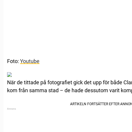
Foto:
Youtube
När de tittade på fotografiet gick det upp för både Cla
kom från samma stad – de hade dessutom varit kompi