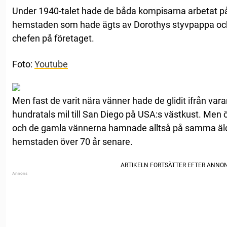
Under 1940-talet hade de båda kompisarna arbetat p
hemstaden som hade ägts av Dorothys styvpappa och 
chefen på företaget.
Foto:
Youtube
Men fast de varit nära vänner hade de glidit ifrån var
hundratals mil till San Diego på USA:s västkust. Men ö
och de gamla vännerna hamnade alltså på samma äld
hemstaden över 70 år senare.