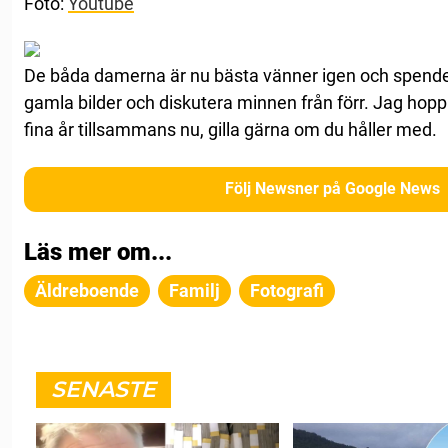
Foto:
Youtube
De båda damerna är nu bästa vänner igen och spender
gamla bilder och diskutera minnen från förr. Jag hopp
fina år tillsammans nu, gilla gärna om du håller med.
Följ Newsner på Google News
Läs mer om...
Äldreboende
Familj
Fotografi
SENASTE