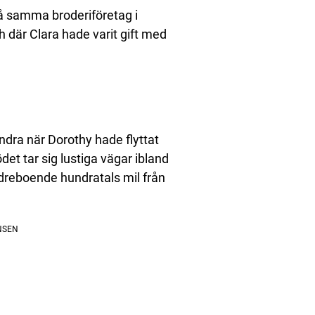
å samma broderiföretag i
där Clara hade varit gift med
andra när Dorothy hade flyttat
det tar sig lustiga vägar ibland
reboende hundratals mil från