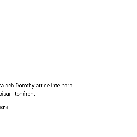
ra och Dorothy att de inte bara
sar i tonåren.