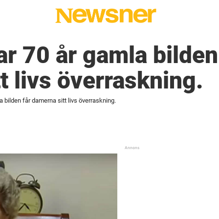
ar 70 år gamla bilden
t livs överraskning.
a bilden får damerna sitt livs överraskning.