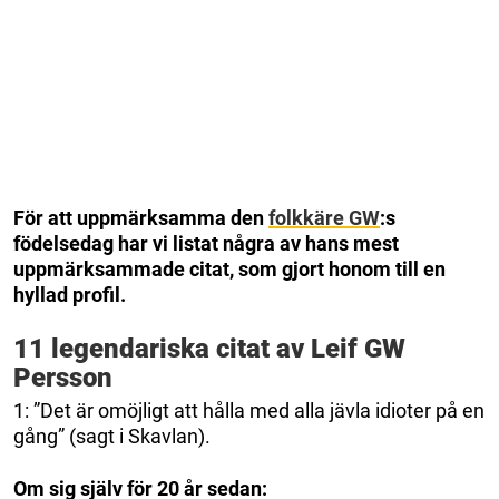
För att uppmärksamma den
folkkäre GW
:s
födelsedag har vi listat några av hans mest
uppmärksammade citat, som gjort honom till en
hyllad profil.
11 legendariska citat av Leif GW
Persson
1: ”Det är omöjligt att hålla med alla jävla idioter på en
gång” (sagt i Skavlan).
Om sig själv för 20 år sedan: