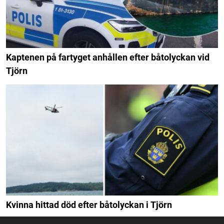
Kaptenen på fartyget anhållen efter båtolyckan vid
Tjörn
Kvinna hittad död efter båtolyckan i Tjörn