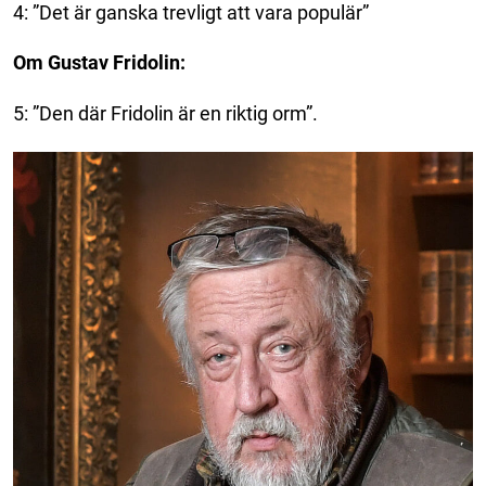
4: ”Det är ganska trevligt att vara populär”
Om Gustav Fridolin:
5: ”Den där Fridolin är en riktig orm”.