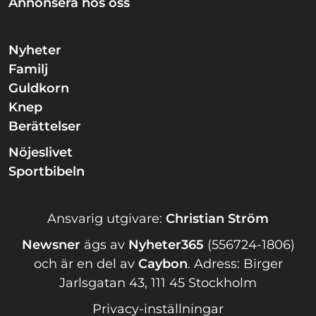
Annonsera hos oss
Nyheter
Familj
Guldkorn
Knep
Berättelser
Nöjeslivet
Sportbibeln
Ansvarig utgivare:
Christian Ström
Newsner
ägs av
Nyheter365
(556724-1806)
och är en del av
Caybon
.
Adress: Birger
Jarlsgatan 43, 111 45 Stockholm
Privacy-inställningar