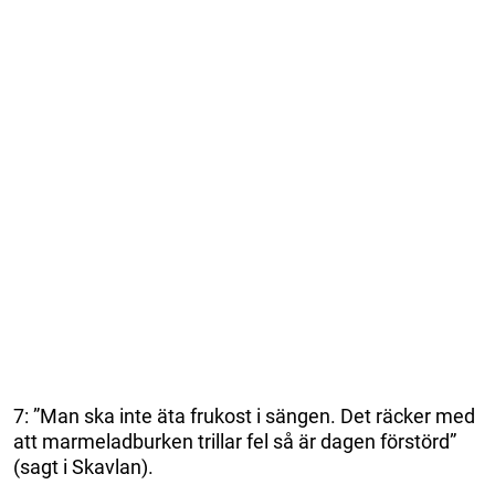
7: ”Man ska inte äta frukost i sängen. Det räcker med
att marmeladburken trillar fel så är dagen förstörd”
(sagt i Skavlan).