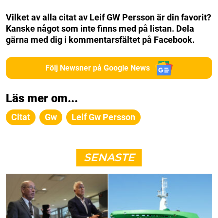
Vilket av alla citat av Leif GW Persson är din favorit?
Kanske något som inte finns med på listan. Dela
gärna med dig i kommentarsfältet på Facebook.
Följ Newsner på Google News
Läs mer om...
Citat
Gw
Leif Gw Persson
SENASTE