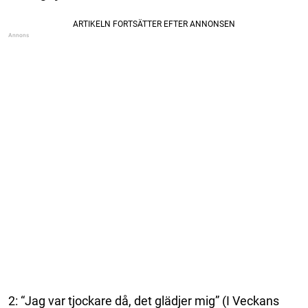
2: “Jag var tjockare då, det glädjer mig” (I Veckans