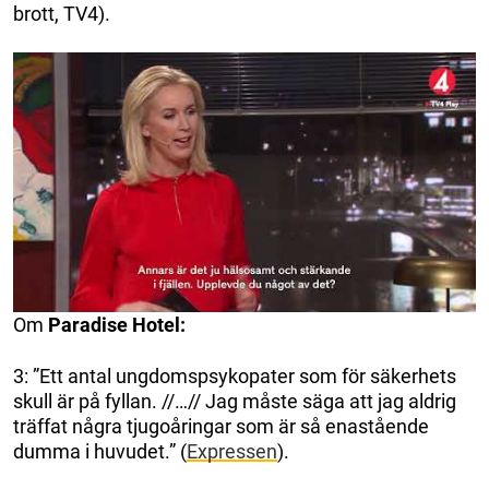
brott, TV4).
Om
Paradise Hotel:
3: ”Ett antal ungdomspsykopater som för säkerhets
skull är på fyllan. //…// Jag måste säga att jag aldrig
träffat några tjugoåringar som är så enastående
dumma i huvudet.” (
Expressen
).