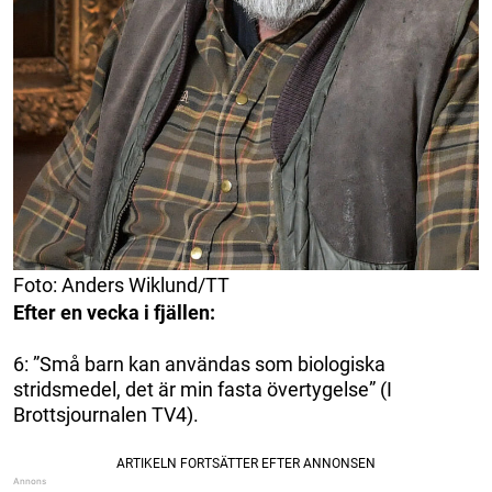
Foto: Anders Wiklund/TT
Efter en vecka i fjällen:
6: ”Små barn kan användas som biologiska
stridsmedel, det är min fasta övertygelse” (I
Brottsjournalen TV4).