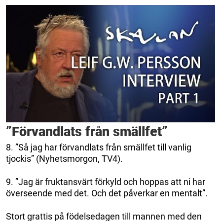
”Förvandlats från smällfet”
8. ”Så jag har förvandlats från smällfet till vanlig
tjockis” (Nyhetsmorgon, TV4).
9. ”Jag är fruktansvärt förkyld och hoppas att ni har
överseende med det. Och det påverkar en mentalt”.
Stort grattis på födelsedagen till mannen med den