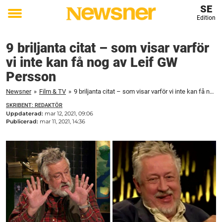
SE
Edition
Toggle
menu
9 briljanta citat – som visar varför
vi inte kan få nog av Leif GW
Persson
Newsner
»
Film & TV
»
9 briljanta citat – som visar varför vi inte kan få nog av Leif GW Persson
SKRIBENT: REDAKTÖR
Uppdaterad:
mar 12, 2021, 09:06
Publicerad:
mar 11, 2021, 14:36