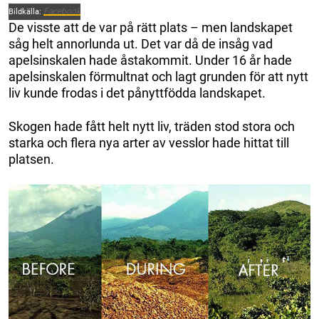
Facebook
Bildkälla:
De visste att de var på rätt plats – men landskapet
såg helt annorlunda ut. Det var då de insåg vad
apelsinskalen hade åstakommit. Under 16 år hade
apelsinskalen förmultnat och lagt grunden för att nytt
liv kunde frodas i det pånyttfödda landskapet.
Skogen hade fått helt nytt liv, träden stod stora och
starka och flera nya arter av vesslor hade hittat till
platsen.