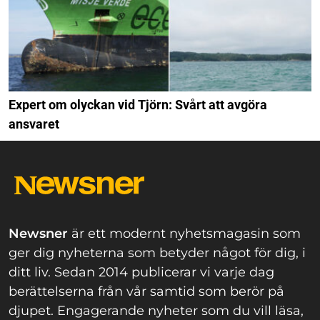
Expert om olyckan vid Tjörn: Svårt att avgöra
ansvaret
Newsner
är ett modernt nyhetsmagasin som
ger dig nyheterna som betyder något för dig, i
ditt liv. Sedan 2014 publicerar vi varje dag
berättelserna från vår samtid som berör på
djupet. Engagerande nyheter som du vill läsa,