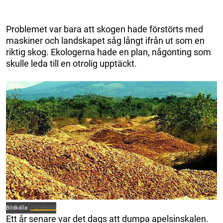
Problemet var bara att skogen hade förstörts med
maskiner och landskapet såg långt ifrån ut som en
riktig skog. Ekologerna hade en plan, någonting som
skulle leda till en otrolig upptäckt.
Facebook
Bildkälla:
Ett år senare var det dags att dumpa apelsinskalen.