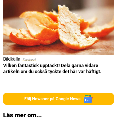
Bildkälla:
Facebook
Vilken fantastisk upptäckt! Dela gärna vidare
artikeln om du också tyckte det här var häftigt.
Följ Newsner på Google News
Läs mer om...