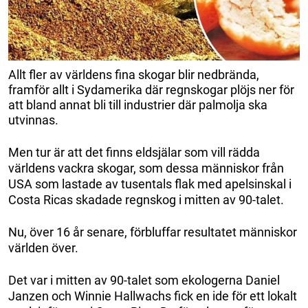
Allt fler av världens fina skogar blir nedbrända,
framför allt i Sydamerika där regnskogar plöjs ner för
att bland annat bli till industrier där palmolja ska
utvinnas.
Men tur är att det finns eldsjälar som vill rädda
världens vackra skogar, som dessa människor från
USA som lastade av tusentals flak med apelsinskal i
Costa Ricas skadade regnskog i mitten av 90-talet.
Nu, över 16 år senare, förbluffar resultatet människor
världen över.
Det var i mitten av 90-talet som ekologerna Daniel
Janzen och Winnie Hallwachs fick en ide för ett lokalt