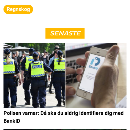
Regnskog
SENASTE
Polisen varnar: Då ska du aldrig identifiera dig med
BankID