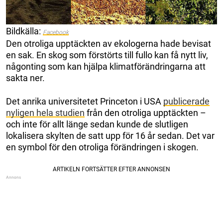
Bildkälla:
Facebook
Den otroliga upptäckten av ekologerna hade bevisat
en sak. En skog som förstörts till fullo kan få nytt liv,
någonting som kan hjälpa klimatförändringarna att
sakta ner.
Det anrika universitetet Princeton i USA
publicerade
nyligen hela studien
från den otroliga upptäckten –
och inte för allt länge sedan kunde de slutligen
lokalisera skylten de satt upp för 16 år sedan. Det var
en symbol för den otroliga förändringen i skogen.