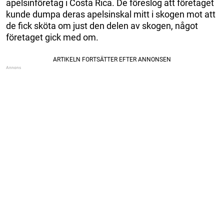
apelsinföretag i Costa Rica. De föreslog att företaget
kunde dumpa deras apelsinskal mitt i skogen mot att
de fick sköta om just den delen av skogen, något
företaget gick med om.