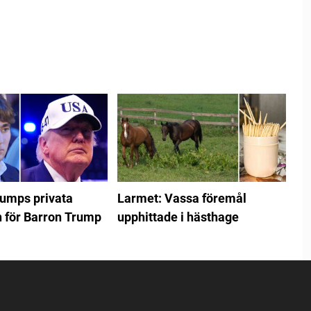
umps privata
Larmet: Vassa föremål
för Barron Trump
upphittade i hästhage