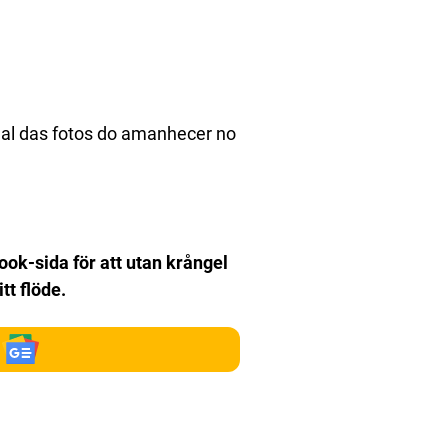
al das fotos do amanhecer no
book-sida för att utan krångel
itt flöde.