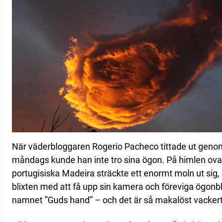
När väderbloggaren Rogerio Pacheco tittade ut genom
måndags kunde han inte tro sina ögon. På himlen ova
portugisiska Madeira sträckte ett enormt moln ut sig
blixten med att få upp sin kamera och föreviga ögonbl
namnet ”Guds hand” – och det är så makalöst vacker