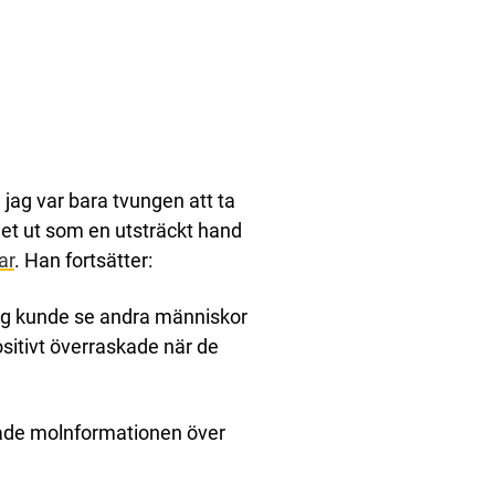
 jag var bara tvungen att ta
net ut som en utsträckt hand
ar
. Han fortsätter:
ag kunde se andra människor
itivt överraskade när de
ade molnformationen över