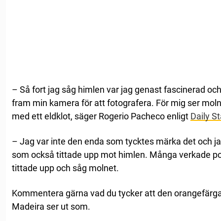
– Så fort jag såg himlen var jag genast fascinerad och
fram min kamera för att fotografera. För mig ser mol
med ett eldklot, säger Rogerio Pacheco enligt
Daily St
– Jag var inte den enda som tycktes märka det och j
som också tittade upp mot himlen. Många verkade pos
tittade upp och såg molnet.
Kommentera gärna vad du tycker att den orangefärg
Madeira ser ut som.