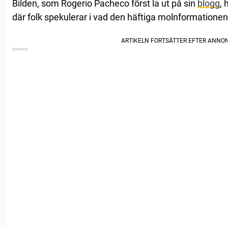
Bilden, som Rogerio Pacheco först la ut på sin
blogg
, 
där folk spekulerar i vad den häftiga molnformationen 