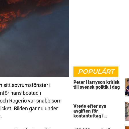
POPULÄRT
Peter Harryson kritisk
 sitt sovrumsfönster i
till svensk politik i dag
nför hans bostad i
, och Rogerio var snabb som
Vrede efter nya
icket. Bilden går nu under
avgiften för
t.
kontantuttag i
automaten