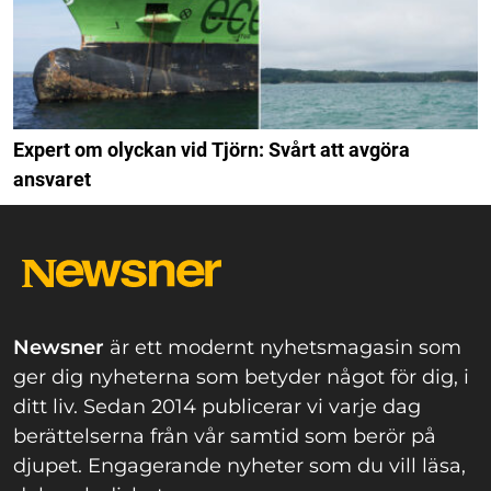
Expert om olyckan vid Tjörn: Svårt att avgöra
ansvaret
Newsner
är ett modernt nyhetsmagasin som
ger dig nyheterna som betyder något för dig, i
ditt liv. Sedan 2014 publicerar vi varje dag
berättelserna från vår samtid som berör på
djupet. Engagerande nyheter som du vill läsa,