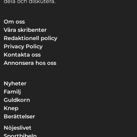
dela och diskutera.
Om oss
Våra skribenter
Redaktionell policy
Privacy Policy
Kontakta oss
Annonsera hos oss
Nyheter
Familj
Guldkorn
Knep
Berättelser
Nöjeslivet
Sportbibeln