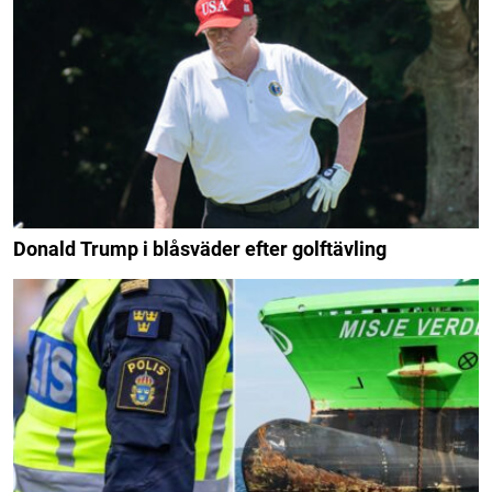
Donald Trump i blåsväder efter golftävling