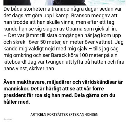
De båda storheterna tränade några dagar sedan var
det dags att göra upp i kamp. Branson medgav att
han trodde att han skulle vinna, men efter ett tag
kunde han se sig slagen av Obama som gick all in.
– Det var jämnt till sista omgången när jag kom upp
och skrek i över 50 meter, en meter över vattnet. Jag
kände mig väldigt nöjd med mig själv – tills jag såg
mig omkring och ser Barack köra 100 meter på sin
kiteboard! Jag var tvungen att lyfta på hatten och fira
hans vinst, skriver han.
Även makthavare, miljadärer och världskändisar är
människor. Det är härligt att se att vår förre
president får roa sig han med. Dela gärna om du
håller med.