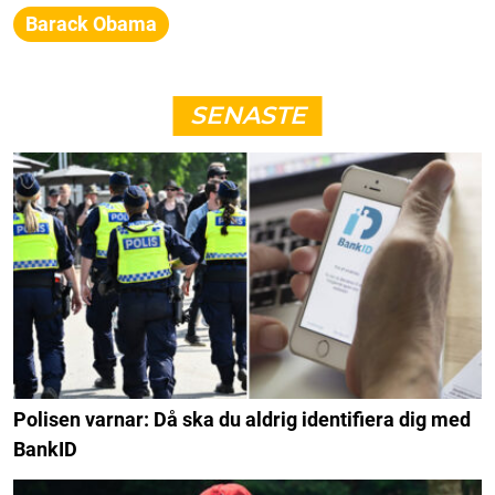
Barack Obama
SENASTE
Polisen varnar: Då ska du aldrig identifiera dig med
BankID