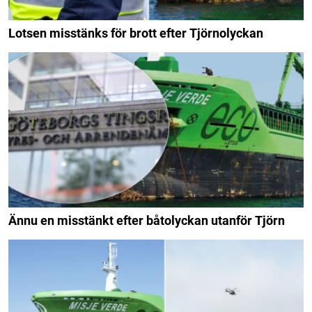
Lotsen misstänks för brott efter Tjörnolyckan
Ännu en misstänkt efter båtolyckan utanför Tjörn