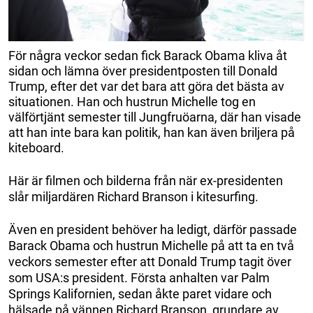
För några veckor sedan fick Barack Obama kliva åt
sidan och lämna över presidentposten till Donald
Trump, efter det var det bara att göra det bästa av
situationen. Han och hustrun Michelle tog en
välförtjänt semester till Jungfruöarna, där han visade
att han inte bara kan politik, han kan även briljera på
kiteboard.
Här är filmen och bilderna från när ex-presidenten
slår miljardären Richard Branson i kitesurfing.
Även en president behöver ha ledigt, därför passade
Barack Obama och hustrun Michelle på att ta en två
veckors semester efter att Donald Trump tagit över
som USA:s president. Första anhalten var Palm
Springs Kalifornien, sedan åkte paret vidare och
hälsade på vännen Richard Branson, grundare av