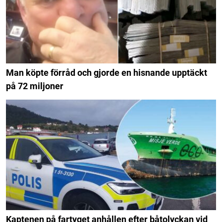
Man köpte förråd och gjorde en hisnande upptäckt
på 72 miljoner
Kaptenen på fartyget anhållen efter båtolyckan vid