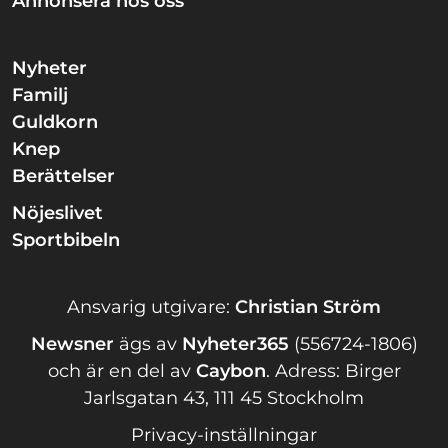
Annonsera hos oss
Nyheter
Familj
Guldkorn
Knep
Berättelser
Nöjeslivet
Sportbibeln
Ansvarig utgivare:
Christian Ström
Newsner
ägs av
Nyheter365
(556724-1806)
och är en del av
Caybon
.
Adress: Birger
Jarlsgatan 43, 111 45 Stockholm
Privacy-inställningar