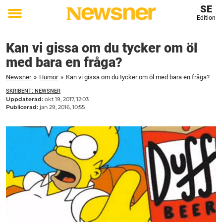
SE
Edition
Toggle
menu
Kan vi gissa om du tycker om öl
med bara en fråga?
Newsner
»
Humor
»
Kan vi gissa om du tycker om öl med bara en fråga?
SKRIBENT: NEWSNER
Uppdaterad:
okt 19, 2017, 12:03
Publicerad:
jan 29, 2016, 10:55