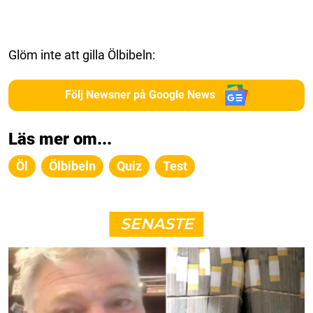
Glöm inte att gilla Ölbibeln:
Följ Newsner på Google News
Läs mer om...
Öl
Ölbibeln
Quiz
Test
SENASTE