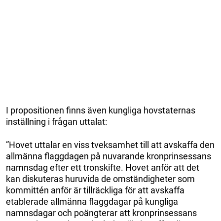
I propositionen finns även kungliga hovstaternas
inställning i frågan uttalat:
”Hovet uttalar en viss tveksamhet till att avskaffa den
allmänna flaggdagen på nuvarande kronprinsessans
namnsdag efter ett tronskifte. Hovet anför att det
kan diskuteras huruvida de omständigheter som
kommittén anför är tillräckliga för att avskaffa
etablerade allmänna flaggdagar på kungliga
namnsdagar och poängterar att kronprinsessans