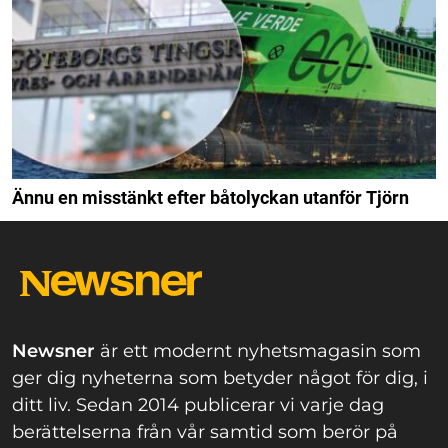
Ännu en misstänkt efter båtolyckan utanför Tjörn
Newsner
är ett modernt nyhetsmagasin som
ger dig nyheterna som betyder något för dig, i
ditt liv. Sedan 2014 publicerar vi varje dag
berättelserna från vår samtid som berör på