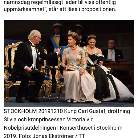
namnsdag regelmässigt leder till viss offentlig
uppmärksamhet”, står att läsa i propositionen.
STOCKHOLM 20191210 Kung Carl Gustaf, drottning
Silvia och kronprinsessan Victoria vid
Nobelprisutdelningen i Konserthuset i Stockholm
2019. Foto: Jonas Ekströmer / TT