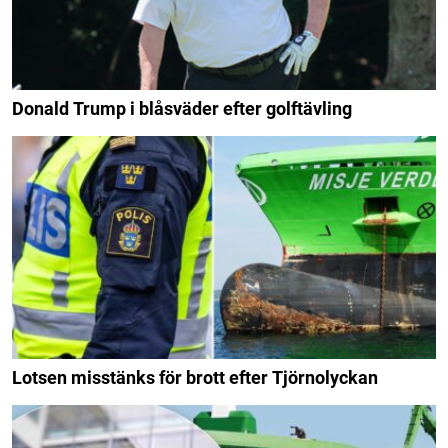
Donald Trump i blåsväder efter golftävling
Lotsen misstänks för brott efter Tjörnolyckan