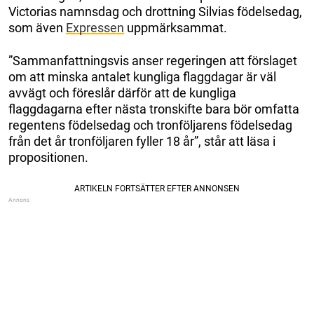
Victorias namnsdag och drottning Silvias födelsedag,
som även
Expressen
uppmärksammat.
”Sammanfattningsvis anser regeringen att förslaget
om att minska antalet kungliga flaggdagar är väl
avvägt och föreslår därför att de kungliga
flaggdagarna efter nästa tronskifte bara bör omfatta
regentens födelsedag och tronföljarens födelsedag
från det år tronföljaren fyller 18 år”, står att läsa i
propositionen.