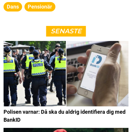
Dans
Pensionär
SENASTE
Polisen varnar: Då ska du aldrig identifiera dig med
BankID