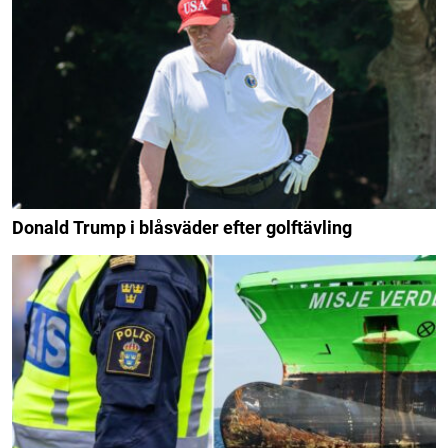
Donald Trump i blåsväder efter golftävling