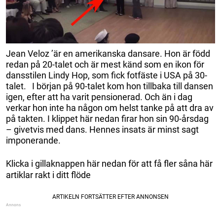
Jean Veloz ’är en amerikanska dansare. Hon är född
redan på 20-talet och är mest känd som en ikon för
dansstilen Lindy Hop, som fick fotfäste i USA på 30-
talet. I början på 90-talet kom hon tillbaka till dansen
igen, efter att ha varit pensionerad. Och än i dag
verkar hon inte ha någon om helst tanke på att dra av
på takten. I klippet här nedan firar hon sin 90-årsdag
– givetvis med dans. Hennes insats är minst sagt
imponerande.
Klicka i gillaknappen här nedan för att få fler såna här
artiklar rakt i ditt flöde