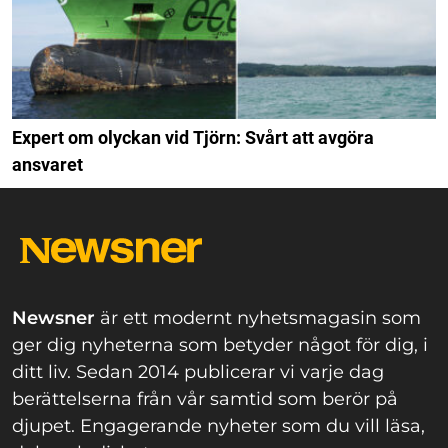
Expert om olyckan vid Tjörn: Svårt att avgöra
ansvaret
Newsner
är ett modernt nyhetsmagasin som
ger dig nyheterna som betyder något för dig, i
ditt liv. Sedan 2014 publicerar vi varje dag
berättelserna från vår samtid som berör på
djupet. Engagerande nyheter som du vill läsa,