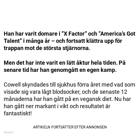
Han har varit domare i ”X Factor” och ”America’s Got
Talent” i många år – och fortsatt klättra upp för
trappan mot de största stjärnorna.
Men det har inte varit en lätt åktur hela tiden. På
senare tid har han genomgått en egen kamp.
Cowell skyndades till sjukhus förra året med vad som
visade sig vara lågt blodsocker, och de senaste 12
månaderna har han gått på en vegansk diet. Nu har
han gått ner markant i vikt och resultatet är
fantastiskt!