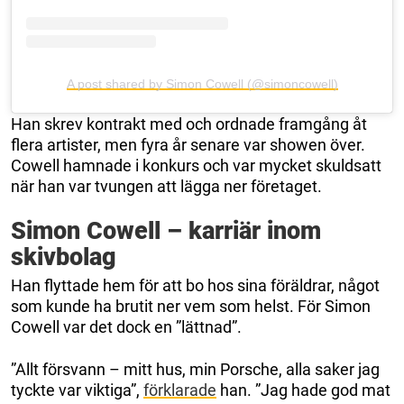
A post shared by Simon Cowell (@simoncowell)
Han skrev kontrakt med och ordnade framgång åt
flera artister, men fyra år senare var showen över.
Cowell hamnade i konkurs och var mycket skuldsatt
när han var tvungen att lägga ner företaget.
Simon Cowell – karriär inom
skivbolag
Han flyttade hem för att bo hos sina föräldrar, något
som kunde ha brutit ner vem som helst. För Simon
Cowell var det dock en ”lättnad”.
”Allt försvann – mitt hus, min Porsche, alla saker jag
tyckte var viktiga”,
förklarade
han. ”Jag hade god mat