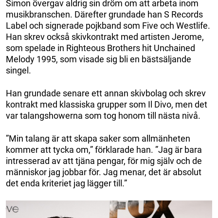
Simon övergav aldrig sin dröm om att arbeta inom
musikbranschen. Därefter grundade han S Records
Label och signerade pojkband som Five och Westlife.
Han skrev också skivkontrakt med artisten Jerome,
som spelade in Righteous Brothers hit Unchained
Melody 1995, som visade sig bli en bästsäljande
singel.
Han grundade senare ett annan skivbolag och skrev
kontrakt med klassiska grupper som Il Divo, men det
var talangshowerna som tog honom till nästa nivå.
”Min talang är att skapa saker som allmänheten
kommer att tycka om,” förklarade han. ”Jag är bara
intresserad av att tjäna pengar, för mig själv och de
människor jag jobbar för. Jag menar, det är absolut
det enda kriteriet jag lägger till.”