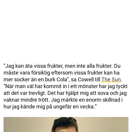
”Jag kan äta vissa frukter, men inte alla frukter. Du
måste vara försiktig eftersom vissa frukter kan ha
mer socker än en burk Cola”, sa Cowell till
The Sun
.
”När man väl har kommit in i ett mönster har jag tyckt
att det var trevligt. Det har hjälpt mig att sova och jag
vaknar mindre trött. Jag märkte en enorm skillnad i
hur jag kände mig på ungefär en vecka.”