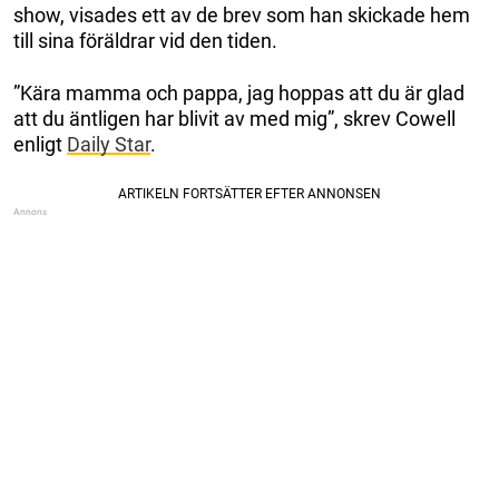
show, visades ett av de brev som han skickade hem
till sina föräldrar vid den tiden.
”Kära mamma och pappa, jag hoppas att du är glad
att du äntligen har blivit av med mig”, skrev Cowell
enligt
Daily Star
.