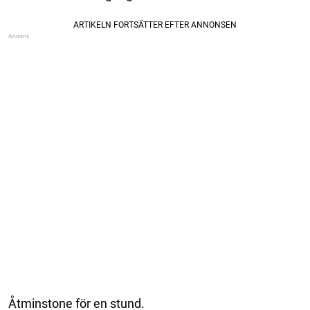
Åtminstone för en stund.