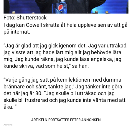
Foto: Shutterstock
I dag kan Cowell skratta åt hela upplevelsen av att gå
på internat.
”Jag är glad att jag gick igenom det. Jag var uttråkad,
jag visste att jag hade lärt mig allt jag behövde lära
mig; Jag kunde räkna, jag kunde läsa engelska, jag
kunde skriva, vad som helst,” sa han.
”Varje gång jag satt på kemilektionen med dumma
brännare och sånt, tänkte jag,” Jag tänker inte göra
det när jag är 30. ”Jag skulle bli uttråkad och jag
skulle bli frustrerad och jag kunde inte vänta med att
åka. ”