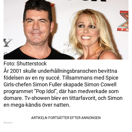
Foto: Shutterstock
År 2001 skulle underhållningsbranschen bevittna
födelsen av en ny succé. Tillsammans med Spice
Girls-chefen Simon Fuller skapade Simon Cowell
programmet ”Pop Idol”, där han medverkade som
domare. Tv-showen blev en tittarfavorit, och Simon
en mega-kändis över natten.