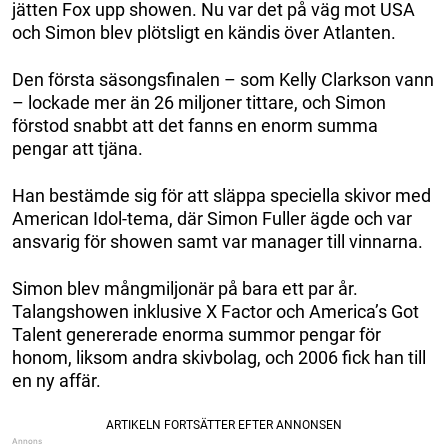
jätten Fox upp showen. Nu var det på väg mot USA
och Simon blev plötsligt en kändis över Atlanten.
Den första säsongsfinalen – som Kelly Clarkson vann
– lockade mer än 26 miljoner tittare, och Simon
förstod snabbt att det fanns en enorm summa
pengar att tjäna.
Han bestämde sig för att släppa speciella skivor med
American Idol-tema, där Simon Fuller ägde och var
ansvarig för showen samt var manager till vinnarna.
Simon blev mångmiljonär på bara ett par år.
Talangshowen inklusive X Factor och America’s Got
Talent genererade enorma summor pengar för
honom, liksom andra skivbolag, och 2006 fick han till
en ny affär.