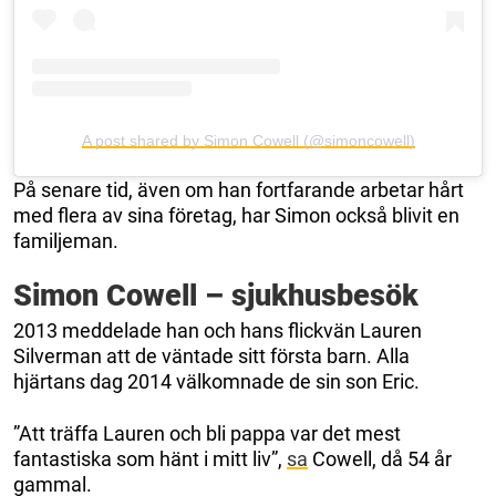
A post shared by Simon Cowell (@simoncowell)
På senare tid, även om han fortfarande arbetar hårt
med flera av sina företag, har Simon också blivit en
familjeman.
Simon Cowell – sjukhusbesök
2013 meddelade han och hans flickvän Lauren
Silverman att de väntade sitt första barn. Alla
hjärtans dag 2014 välkomnade de sin son Eric.
”Att träffa Lauren och bli pappa var det mest
fantastiska som hänt i mitt liv”,
sa
Cowell, då 54 år
gammal.