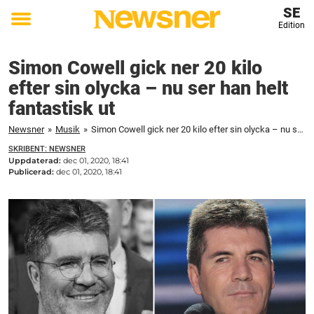
SE
Edition
Toggle
menu
Simon Cowell gick ner 20 kilo
efter sin olycka – nu ser han helt
fantastisk ut
Newsner
»
Musik
»
Simon Cowell gick ner 20 kilo efter sin olycka – nu ser han helt fantastisk ut
SKRIBENT: NEWSNER
Uppdaterad:
dec 01, 2020, 18:41
Publicerad:
dec 01, 2020, 18:41