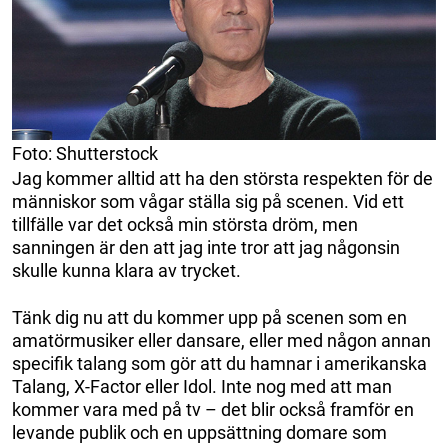
Foto: Shutterstock
Jag kommer alltid att ha den största respekten för de
människor som vågar ställa sig på scenen. Vid ett
tillfälle var det också min största dröm, men
sanningen är den att jag inte tror att jag någonsin
skulle kunna klara av trycket.
Tänk dig nu att du kommer upp på scenen som en
amatörmusiker eller dansare, eller med någon annan
specifik talang som gör att du hamnar i amerikanska
Talang, X-Factor eller Idol. Inte nog med att man
kommer vara med på tv – det blir också framför en
levande publik och en uppsättning domare som