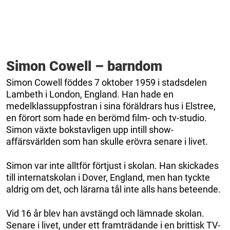
Simon Cowell – barndom
Simon Cowell föddes 7 oktober 1959 i stadsdelen
Lambeth i London, England. Han hade en
medelklassuppfostran i sina föräldrars hus i Elstree,
en förort som hade en berömd film- och tv-studio.
Simon växte bokstavligen upp intill show-
affärsvärlden som han skulle erövra senare i livet.
Simon var inte alltför förtjust i skolan. Han skickades
till internatskolan i Dover, England, men han tyckte
aldrig om det, och lärarna tål inte alls hans beteende.
Vid 16 år blev han avstängd och lämnade skolan.
Senare i livet, under ett framträdande i en brittisk TV-