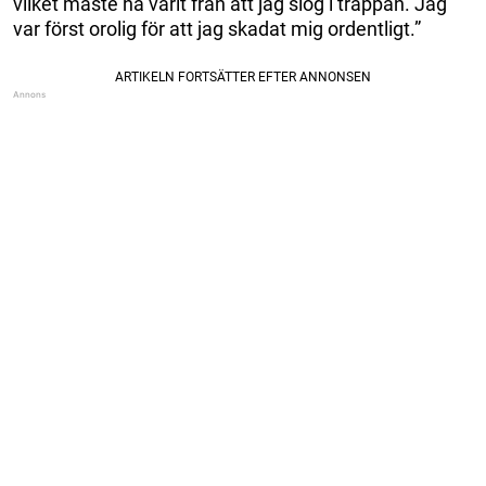
vilket måste ha varit från att jag slog i trappan. Jag
var först orolig för att jag skadat mig ordentligt.”