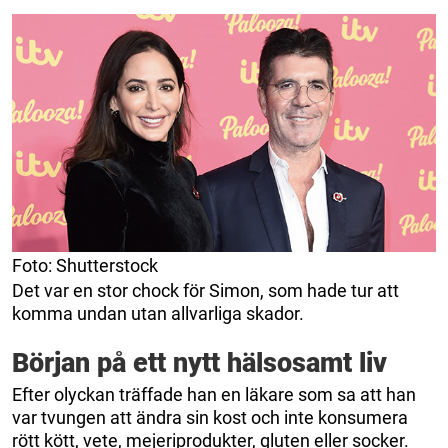
Foto: Shutterstock
Det var en stor chock för Simon, som hade tur att
komma undan utan allvarliga skador.
Början på ett nytt hälsosamt liv
Efter olyckan träffade han en läkare som sa att han
var tvungen att ändra sin kost och inte konsumera
rött kött, vete, mejeriprodukter, gluten eller socker.