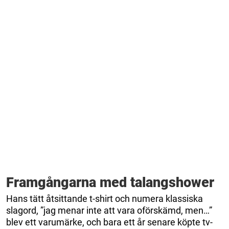
Framgångarna med talangshower
Hans tätt åtsittande t-shirt och numera klassiska
slagord, ”jag menar inte att vara oförskämd, men…”
blev ett varumärke, och bara ett år senare köpte tv-