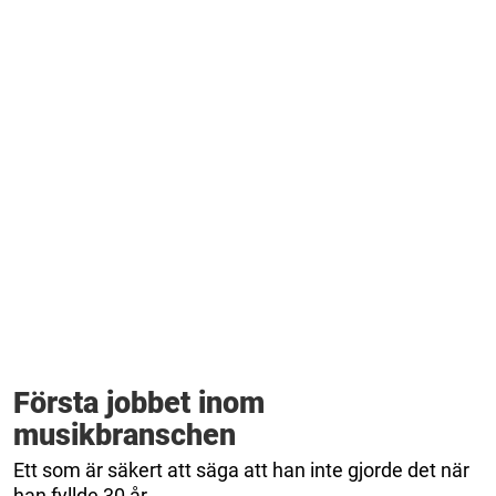
Första jobbet inom
musikbranschen
Ett som är säkert att säga att han inte gjorde det när
han fyllde 30 år.