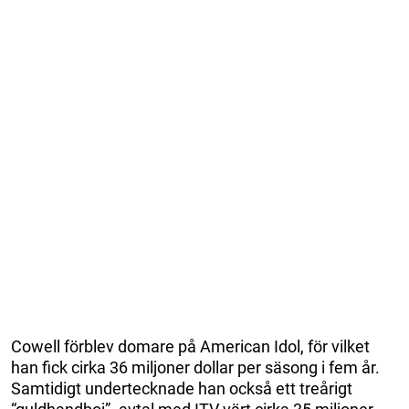
Cowell förblev domare på American Idol, för vilket
han fick cirka 36 miljoner dollar per säsong i fem år.
Samtidigt undertecknade han också ett treårigt