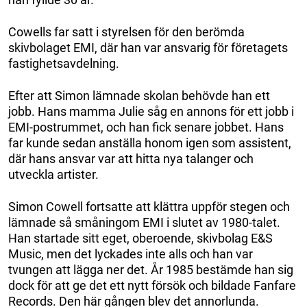
Cowells far satt i styrelsen för den berömda
skivbolaget EMI, där han var ansvarig för företagets
fastighetsavdelning.
Efter att Simon lämnade skolan behövde han ett
jobb. Hans mamma Julie såg en annons för ett jobb i
EMI-postrummet, och han fick senare jobbet. Hans
far kunde sedan anställa honom igen som assistent,
där hans ansvar var att hitta nya talanger och
utveckla artister.
Simon Cowell fortsatte att klättra uppför stegen och
lämnade så småningom EMI i slutet av 1980-talet.
Han startade sitt eget, oberoende, skivbolag E&S
Music, men det lyckades inte alls och han var
tvungen att lägga ner det. År 1985 bestämde han sig
dock för att ge det ett nytt försök och bildade Fanfare
Records. Den här gången blev det annorlunda.