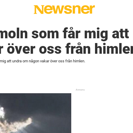
 moln som får mig at
 över oss från himle
 mig att undra om någon vakar över oss från himlen.