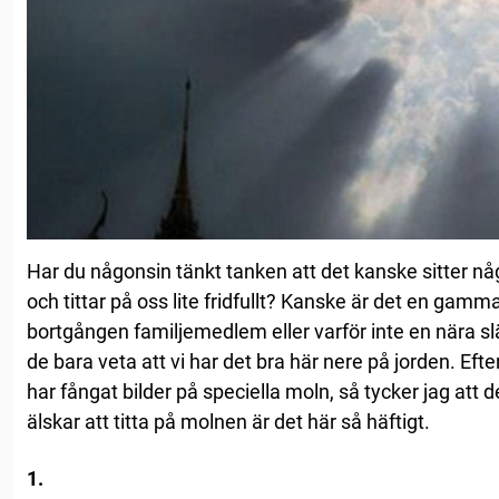
Har du någonsin tänkt tanken att det kanske sitter n
och tittar på oss lite fridfullt? Kanske är det en gamma
bortgången familjemedlem eller varför inte en nära släk
de bara veta att vi har det bra här nere på jorden. Efter
har fångat bilder på speciella moln, så tycker jag att 
älskar att titta på molnen är det här så häftigt.
1.