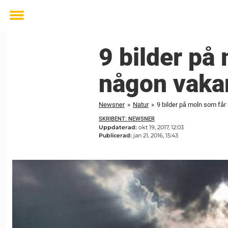
Toggle
menu
9 bilder på
någon vakar
Newsner
»
Natur
»
9 bilder på moln som får
SKRIBENT: NEWSNER
Uppdaterad:
okt 19, 2017, 12:03
Publicerad:
jan 21, 2016, 15:43