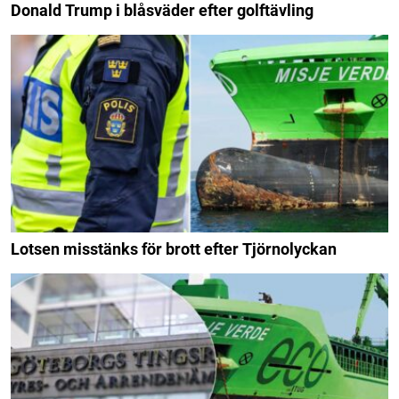
Donald Trump i blåsväder efter golftävling
Lotsen misstänks för brott efter Tjörnolyckan