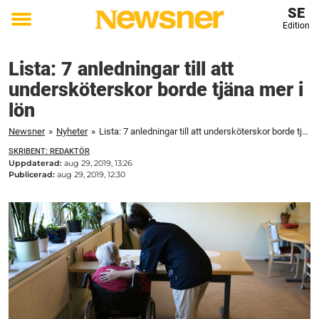
SE
Edition
Toggle
menu
Lista: 7 anledningar till att
undersköterskor borde tjäna mer i
lön
Newsner
»
Nyheter
»
Lista: 7 anledningar till att undersköterskor borde tjäna mer i lön
SKRIBENT: REDAKTÖR
Uppdaterad:
aug 29, 2019, 13:26
Publicerad:
aug 29, 2019, 12:30