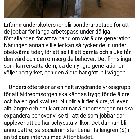
Erfarna undersköterskor blir sönderarbetade för att
de jobbar för långa arbetspass under dåliga
förhållanden för att ta hand om vår äldre generation.
När ingen annan vill eller kan så rycker de in under
obekväma tider, för att se till att gamla och sjuka får
den vård och den omsorg de behöver. Det finns inga
som kan ersätta dem, då den yngre generationen
väljer bort yrket, och den äldre har gått in i väggen.
– Undersköterskor är en helt avgörande yrkesgrupp
för att äldreomsorgen ska kännas trygg för de äldre
och ha en god kvalitet. Nu blir allt fler äldre, vi lever
allt längre och det klart att när äldreomsorgen nu ska
expandera behöver vi se till att de som jobbar där
upplever att de har schyssta villkor. Det där kan bli
ännu bättre, sa socialminister Lena Hallengren (S) i
en tidigare intervju med
Aftonbladet
.