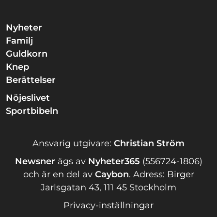
Nyheter
Familj
Guldkorn
Knep
Berättelser
Nöjeslivet
Sportbibeln
Ansvarig utgivare:
Christian Ström
Newsner
ägs av
Nyheter365
(556724-1806)
och är en del av
Caybon
.
Adress: Birger
Jarlsgatan 43, 111 45 Stockholm
Privacy-inställningar