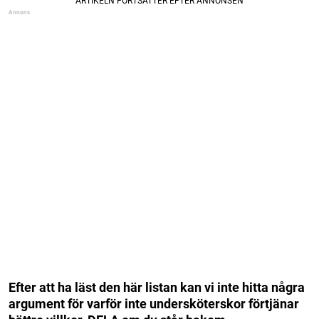
Efter att ha läst den här listan kan vi inte hitta några
argument för varför inte undersköterskor förtjänar