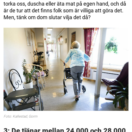
torka oss, duscha eller äta mat på egen hand, och då
är de tur att det finns folk som är villiga att göra det.
Men, tänk om dom slutar vilja det då?
Foto: Kallestad, Gorm
3: De tjänar mellan 24 000 och 28 000