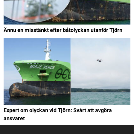
Ännu en misstänkt efter båtolyckan utanför Tjörn
Expert om olyckan vid Tjörn: Svårt att avgöra
ansvaret