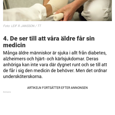
Foto: LEIF R JANSSON / TT
4. De ser till att våra äldre får sin
medicin
Många äldre människor är sjuka i allt från diabetes,
alzheimers och hjärt- och kärlsjukdomar. Deras
anhöriga kan inte vara där dygnet runt och se till att
de får i sig den medicin de behöver. Men det ordnar
undersköterskorna.