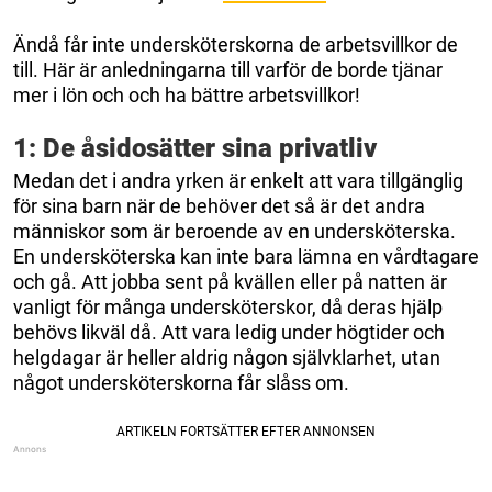
Ändå får inte undersköterskorna de arbetsvillkor de
till. Här är anledningarna till varför de borde tjänar
mer i lön och och ha bättre arbetsvillkor!
1: De åsidosätter sina privatliv
Medan det i andra yrken är enkelt att vara tillgänglig
för sina barn när de behöver det så är det andra
människor som är beroende av en undersköterska.
En undersköterska kan inte bara lämna en vårdtagare
och gå. Att jobba sent på kvällen eller på natten är
vanligt för många undersköterskor, då deras hjälp
behövs likväl då. Att vara ledig under högtider och
helgdagar är heller aldrig någon självklarhet, utan
något undersköterskorna får slåss om.