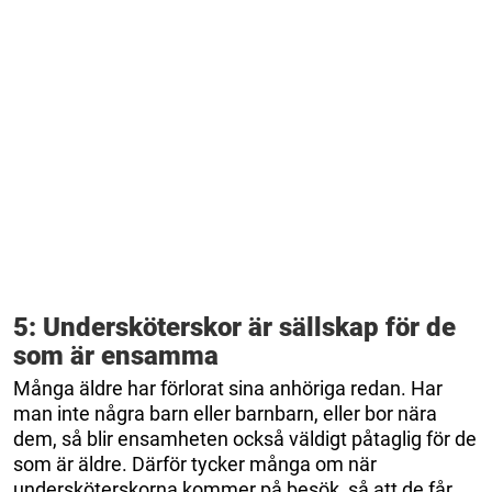
5: Undersköterskor är sällskap för de
som är ensamma
Många äldre har förlorat sina anhöriga redan. Har
man inte några barn eller barnbarn, eller bor nära
dem, så blir ensamheten också väldigt påtaglig för de
som är äldre. Därför tycker många om när
undersköterskorna kommer på besök, så att de får