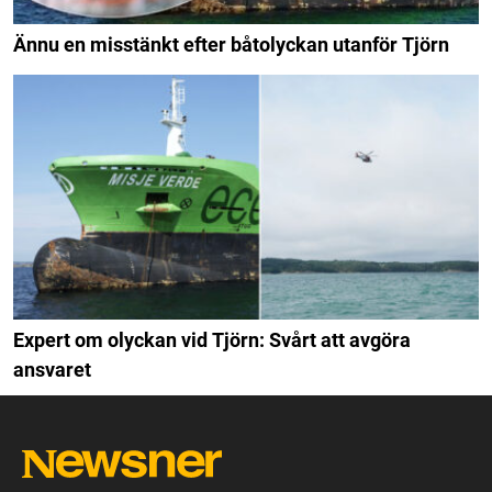
Ännu en misstänkt efter båtolyckan utanför Tjörn
Expert om olyckan vid Tjörn: Svårt att avgöra
ansvaret