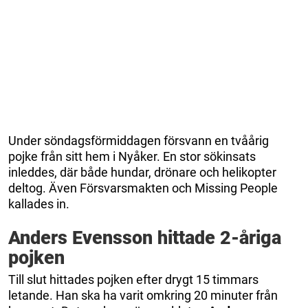
Under söndagsförmiddagen försvann en tvåårig
pojke från sitt hem i Nyåker. En stor sökinsats
inleddes, där både hundar, drönare och helikopter
deltog. Även Försvarsmakten och Missing People
kallades in.
Anders Evensson hittade 2-åriga
pojken
Till slut hittades pojken efter drygt 15 timmars
letande. Han ska ha varit omkring 20 minuter från