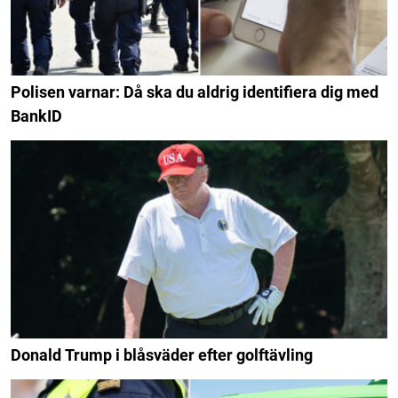
Polisen varnar: Då ska du aldrig identifiera dig med
BankID
Donald Trump i blåsväder efter golftävling