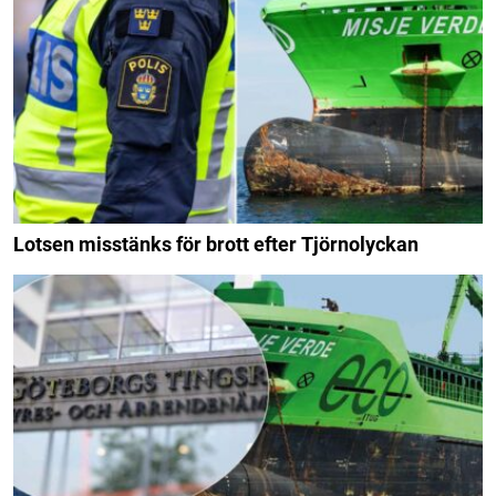
Lotsen misstänks för brott efter Tjörnolyckan