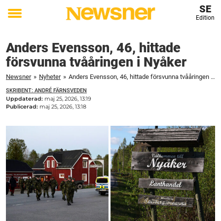
SE
Edition
Toggle
menu
Anders Evensson, 46, hittade
försvunna tvååringen i Nyåker
Newsner
»
Nyheter
»
Anders Evensson, 46, hittade försvunna tvååringen i Nyåker
SKRIBENT: ANDRÉ FÄRNSVEDEN
Uppdaterad:
maj 25, 2026, 13:19
Publicerad:
maj 25, 2026, 13:18