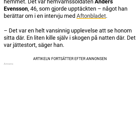
hemmet. Det var hemvärnssoldaten
Anders
Evensson
, 46, som gjorde upptäckten – något han
berättar om i en intervju med
Aftonbladet
.
– Det var en helt vansinnig upplevelse att se honom
sitta där. En liten kille själv i skogen på natten där. Det
var jättestort, säger han.