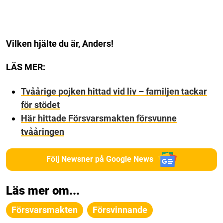
Vilken hjälte du är, Anders!
LÄS MER:
Tvåårige pojken hittad vid liv – familjen tackar
för stödet
Här hittade Försvarsmakten försvunne
tvååringen
Följ Newsner på Google News
Läs mer om...
Försvarsmakten
Försvinnande