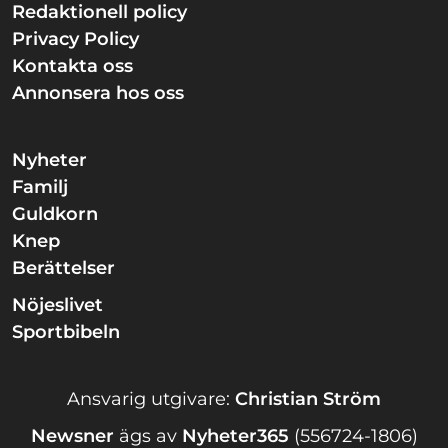
Redaktionell policy
Privacy Policy
Kontakta oss
Annonsera hos oss
Nyheter
Familj
Guldkorn
Knep
Berättelser
Nöjeslivet
Sportbibeln
Ansvarig utgivare:
Christian Ström
Newsner
ägs av
Nyheter365
(556724-1806)