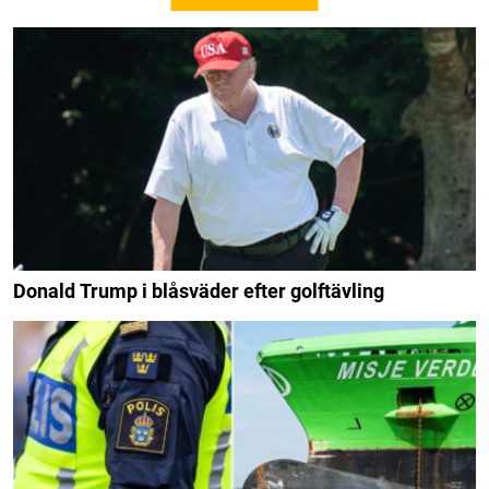
Donald Trump i blåsväder efter golftävling