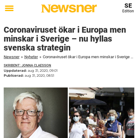
SE
Edition
Toggle
menu
Coronaviruset ökar i Europa men
minskar i Sverige – nu hyllas
svenska strategin
Newsner
»
Nyheter
»
Coronaviruset ökar i Europa men minskar i Sverige – nu hyllas svenska strategin
SKRIBENT: JONNA CLAESSON
Uppdaterad:
aug 31, 2020, 09:01
Publicerad:
aug 31, 2020, 08:51