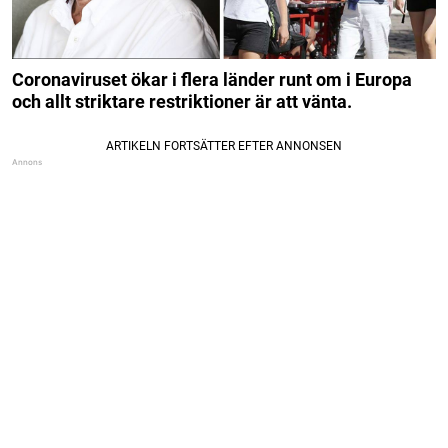
Coronaviruset ökar i flera länder runt om i Europa
och allt striktare restriktioner är att vänta.