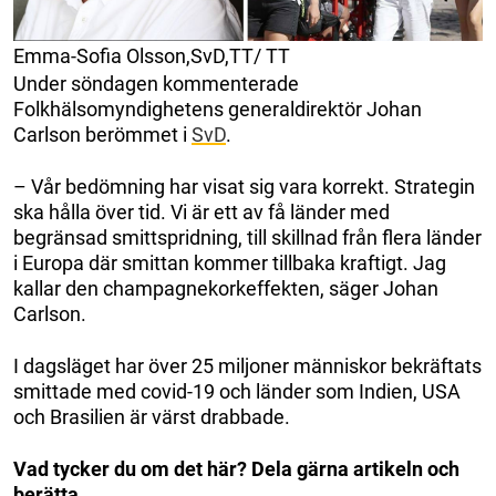
Emma-Sofia Olsson,SvD,TT/ TT
Under söndagen kommenterade
Folkhälsomyndighetens generaldirektör Johan
Carlson berömmet i
SvD
.
– Vår bedömning har visat sig vara korrekt. Strategin
ska hålla över tid. Vi är ett av få länder med
begränsad smittspridning, till skillnad från flera länder
i Europa där smittan kommer tillbaka kraftigt. Jag
kallar den champagnekorkeffekten, säger Johan
Carlson.
I dagsläget har över 25 miljoner människor bekräftats
smittade med covid-19 och länder som Indien, USA
och Brasilien är värst drabbade.
Vad tycker du om det här? Dela gärna artikeln och
berätta.