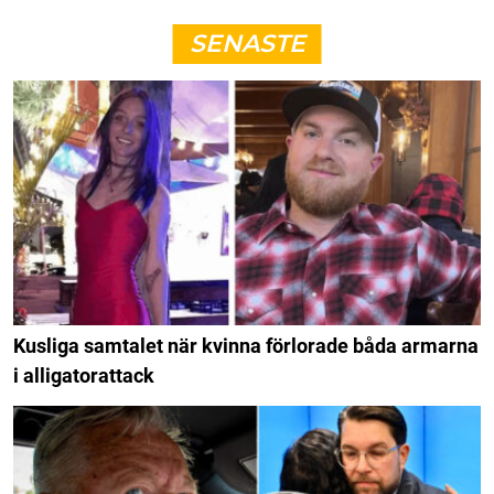
SENASTE
Kusliga samtalet när kvinna förlorade båda armarna
i alligatorattack