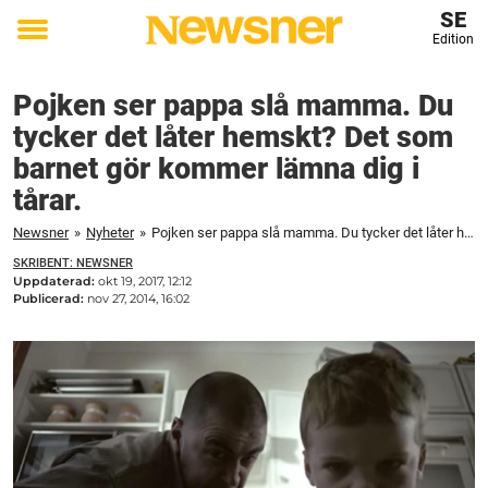
SE
Edition
Toggle
menu
Pojken ser pappa slå mamma. Du
tycker det låter hemskt? Det som
barnet gör kommer lämna dig i
tårar.
Newsner
»
Nyheter
»
Pojken ser pappa slå mamma. Du tycker det låter hemskt? Det som barnet gör kommer lämna dig i tårar.
SKRIBENT: NEWSNER
Uppdaterad:
okt 19, 2017, 12:12
Publicerad:
nov 27, 2014, 16:02