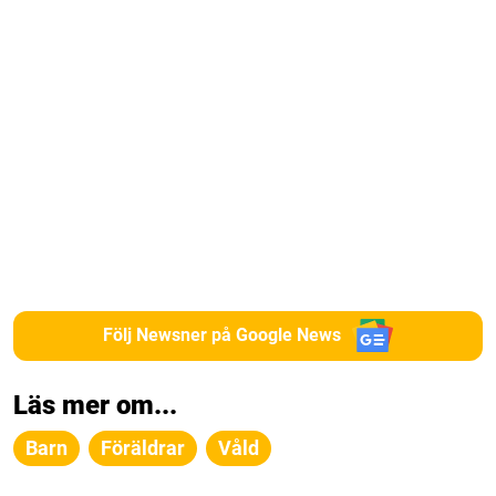
Följ Newsner på Google News
Läs mer om...
Barn
Föräldrar
Våld