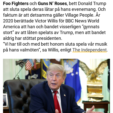
Foo Fighters
och
Guns N’ Roses
, bett Donald Trump
att sluta spela deras låtar på hans evenemang. Och
faktum är att detsamma gäller Village People. År
2020 berättade Victor Willis för BBC News World
America att han och bandet visserligen ”gynnats
stort” av att låten spelats av Trump, men att bandet
aldrig har stöttat presidenten.
”Vi har till och med bett honom sluta spela vår musik
på hans valmöten”, sa Willis, enligt
The Independent
.