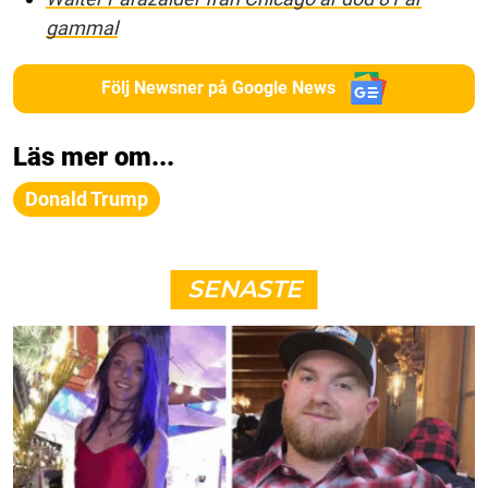
gammal
Följ Newsner på Google News
Läs mer om...
Donald Trump
SENASTE