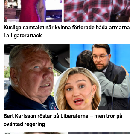
Kusliga samtalet när kvinna förlorade båda armarna
i alligatorattack
Bert Karlsson röstar på Liberalerna – men tror på
oväntad regering