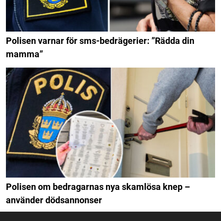
Polisen varnar för sms-bedrägerier: ”Rädda din
mamma”
Polisen om bedragarnas nya skamlösa knep –
använder dödsannonser