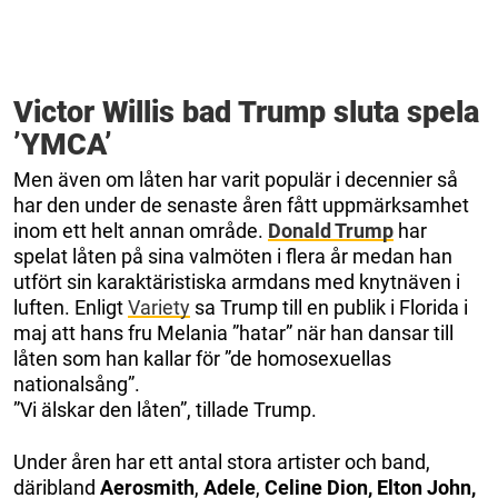
Victor Willis bad Trump sluta spela
’YMCA’
Men även om låten har varit populär i decennier så
har den under de senaste åren fått uppmärksamhet
inom ett helt annan område.
Donald Trump
har
spelat låten på sina valmöten i flera år medan han
utfört sin karaktäristiska armdans med knytnäven i
luften.
Enligt
Variety
sa Trump till en publik i Florida i
maj att hans fru Melania ”hatar” när han dansar till
låten som han kallar för ”de homosexuellas
nationalsång”.
”Vi älskar den låten”, tillade Trump.
Under åren har ett antal stora artister och band,
däribland
Aerosmith
,
Adele
,
Celine Dion, Elton John,