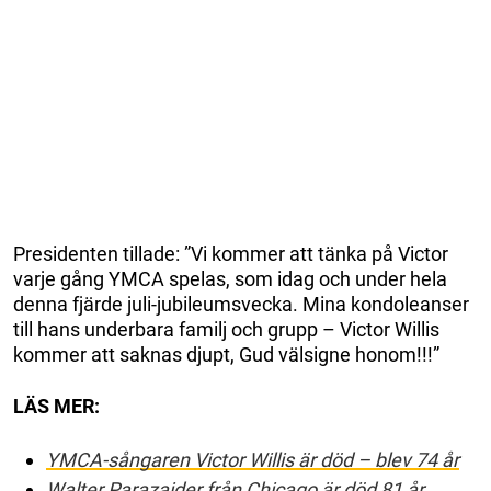
Presidenten tillade: ”Vi kommer att tänka på Victor
varje gång YMCA spelas, som idag och under hela
denna fjärde juli-jubileumsvecka. Mina kondoleanser
till hans underbara familj och grupp – Victor Willis
kommer att saknas djupt, Gud välsigne honom!!!”
LÄS MER:
YMCA-sångaren Victor Willis är död – blev 74 år
Walter Parazaider från Chicago är död 81 år