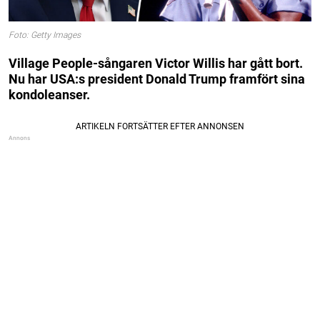
Foto: Getty Images
Village People-sångaren Victor Willis har gått bort.
Nu har USA:s president Donald Trump framfört sina
kondoleanser.