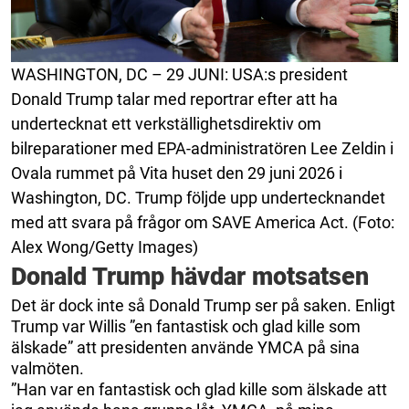
WASHINGTON, DC – 29 JUNI: USA:s president
Donald Trump talar med reportrar efter att ha
undertecknat ett verkställighetsdirektiv om
bilreparationer med EPA-administratören Lee Zeldin i
Ovala rummet på Vita huset den 29 juni 2026 i
Washington, DC. Trump följde upp undertecknandet
med att svara på frågor om SAVE America Act. (Foto:
Alex Wong/Getty Images)
Donald Trump hävdar motsatsen
Det är dock inte så Donald Trump ser på saken. Enligt
Trump var Willis ”en fantastisk och glad kille som
älskade” att presidenten använde YMCA på sina
valmöten.
”Han var en fantastisk och glad kille som älskade att