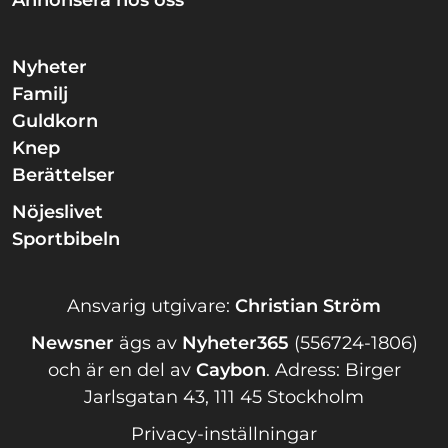
Nyheter
Familj
Guldkorn
Knep
Berättelser
Nöjeslivet
Sportbibeln
Ansvarig utgivare:
Christian Ström
Newsner
ägs av
Nyheter365
(556724-1806)
och är en del av
Caybon
.
Adress: Birger
Jarlsgatan 43, 111 45 Stockholm
Privacy-inställningar