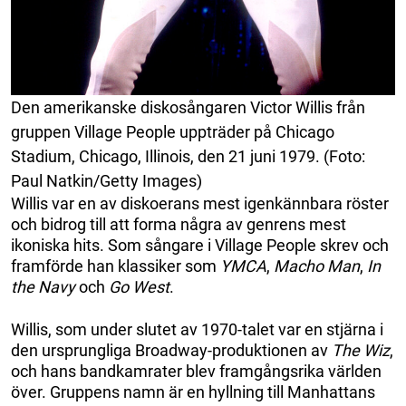
Den amerikanske diskosångaren Victor Willis från
gruppen Village People uppträder på Chicago
Stadium, Chicago, Illinois, den 21 juni 1979. (Foto:
Paul Natkin/Getty Images)
Willis var en av diskoerans mest igenkännbara röster
och bidrog till att forma några av genrens mest
ikoniska hits. Som sångare i Village People skrev och
framförde han klassiker som
YMCA
,
Macho Man
,
In
the Navy
och
Go West
.
Willis, som under slutet av 1970-talet var en stjärna i
den ursprungliga Broadway-produktionen av
The Wiz
,
och hans bandkamrater blev framgångsrika världen
över. Gruppens namn är en hyllning till Manhattans