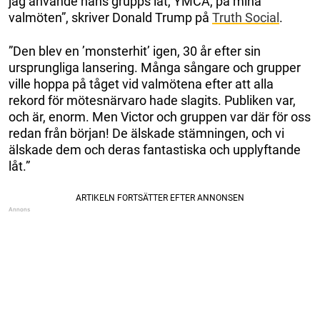
jag använde hans grupps låt, YMCA, på mina
valmöten”, skriver Donald Trump på
Truth Social
.
”Den blev en ’monsterhit’ igen, 30 år efter sin
ursprungliga lansering. Många sångare och grupper
ville hoppa på tåget vid valmötena efter att alla
rekord för mötesnärvaro hade slagits. Publiken var,
och är, enorm. Men Victor och gruppen var där för oss
redan från början! De älskade stämningen, och vi
älskade dem och deras fantastiska och upplyftande
låt.”