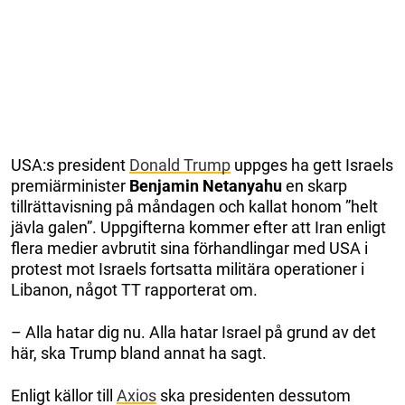
USA:s president
Donald Trump
uppges ha gett Israels
premiärminister
Benjamin Netanyahu
en skarp
tillrättavisning på måndagen och kallat honom ”helt
jävla galen”. Uppgifterna kommer efter att Iran enligt
flera medier avbrutit sina förhandlingar med USA i
protest mot Israels fortsatta militära operationer i
Libanon, något TT rapporterat om.
– Alla hatar dig nu. Alla hatar Israel på grund av det
här, ska Trump bland annat ha sagt.
Enligt källor till
Axios
ska presidenten dessutom