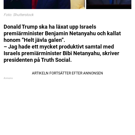
Foto: Shutterstock
Donald Trump ska ha läxat upp Israels
premiärminister Benjamin Netanyahu och kallat
honom ”Helt jävla galen”.
– Jag hade ett mycket produktivt samtal med
Israels premiärminister Bibi Netanyahu, skriver
presidenten på Truth Social.