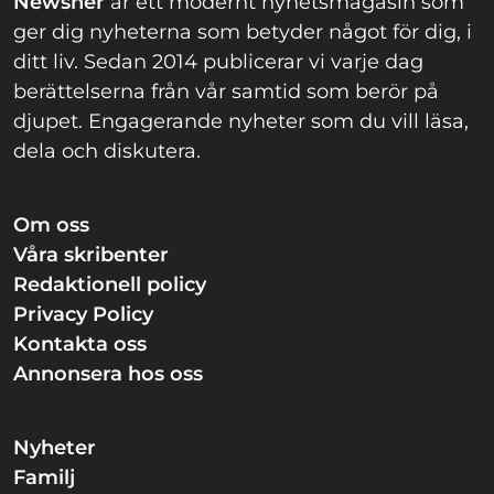
Newsner
är ett modernt nyhetsmagasin som
ger dig nyheterna som betyder något för dig, i
ditt liv. Sedan 2014 publicerar vi varje dag
berättelserna från vår samtid som berör på
djupet. Engagerande nyheter som du vill läsa,
dela och diskutera.
Om oss
Våra skribenter
Redaktionell policy
Privacy Policy
Kontakta oss
Annonsera hos oss
Nyheter
Familj