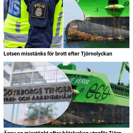
Lotsen misstänks för brott efter Tjörnolyckan