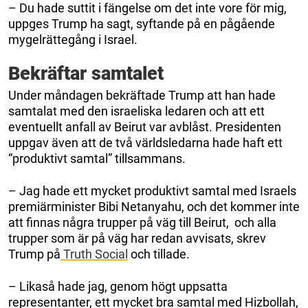
– Du hade suttit i fängelse om det inte vore för mig,
uppges Trump ha sagt, syftande på en pågående
mygelrättegång i Israel.
Bekräftar samtalet
Under måndagen bekräftade Trump att han hade
samtalat med den israeliska ledaren och att ett
eventuellt anfall av Beirut var avblåst. Presidenten
uppgav även att de två världsledarna hade haft ett
“produktivt samtal” tillsammans.
– Jag hade ett mycket produktivt samtal med Israels
premiärminister Bibi Netanyahu, och det kommer inte
att finnas några trupper på väg till Beirut, och alla
trupper som är på väg har redan avvisats, skrev
Trump på
Truth Social
och tillade.
– Likaså hade jag, genom högt uppsatta
representanter, ett mycket bra samtal med Hizbollah,