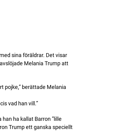
ed sina föräldrar. Det visar
 avslöjade Melania Trump att
rt pojke,” berättade Melania
is vad han vill.”
han ha kallat Barron ”lille
ron Trump ett ganska speciellt