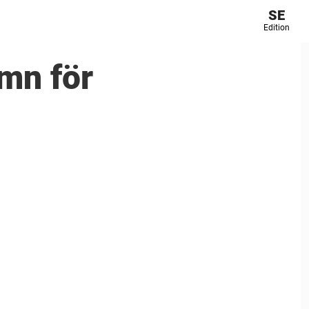
SE
Edition
mn för