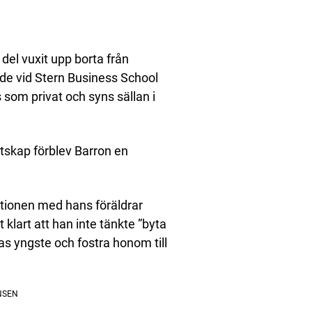
or del vuxit upp borta från
de vid Stern Business School
som privat och syns sällan i
tskap förblev Barron en
ationen med hans föräldrar
t klart att han inte tänkte ”byta
s yngste och fostra honom till