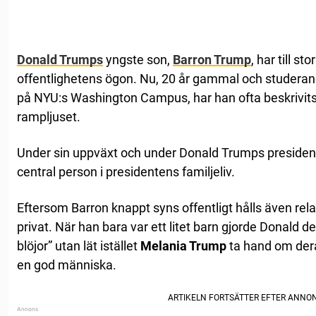
Donald Trumps
yngste son,
Barron Trump
, har till st
offentlighetens ögon. Nu, 20 år gammal och studeran
på NYU:s Washington Campus, har han ofta beskrivits 
rampljuset.
Under sin uppväxt och under Donald Trumps presiden
central person i presidentens familjeliv.
Eftersom Barron knappt syns offentligt hålls även rel
privat. När han bara var ett litet barn gjorde Donald de
blöjor” utan lät istället
Melania Trump
ta hand om dera
en god människa.