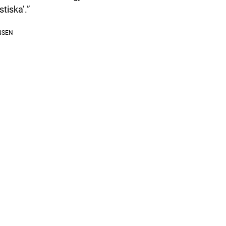
stiska’.”