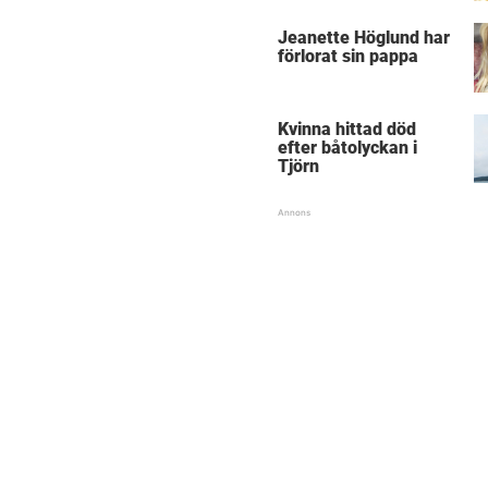
Jeanette Höglund har
förlorat sin pappa
Kvinna hittad död
efter båtolyckan i
Tjörn