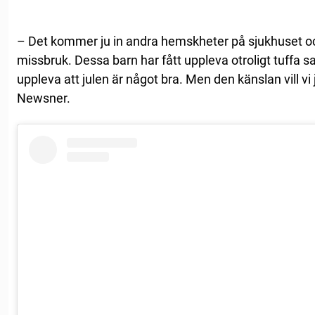
– Det kommer ju in andra hemskheter på sjukhuset o
missbruk. Dessa barn har fått uppleva otroligt tuffa s
uppleva att julen är något bra. Men den känslan vill vi 
Newsner.