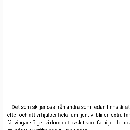
– Det som skiljer oss från andra som redan finns är att
efter och att vi hjälper hela familjen. Vi blir en extr
får vingar så ger vi dom det avslut som familjen behöv