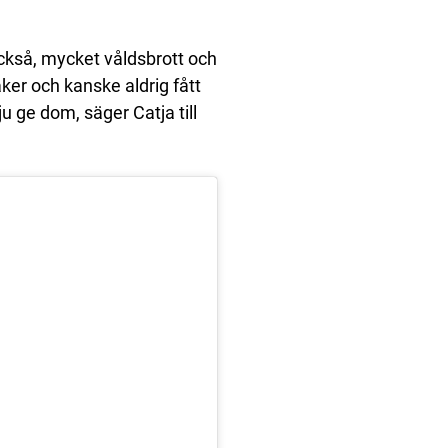
ckså, mycket våldsbrott och
aker och kanske aldrig fått
ju ge dom, säger Catja till