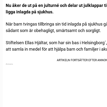
Nu åker de ut på en julturné och delar ut julklappar t
ligga inlagda på sjukhus.
När barn tvingas tillbringa sin tid inlagda på sjukhus g
sådant som är obehagligt, smärtsamt och sorgligt.
Stiftelsen Ellas Hjältar, som har sin bas i Helsingborg
att samla in medel för att hjälpa barn och familjer i ak