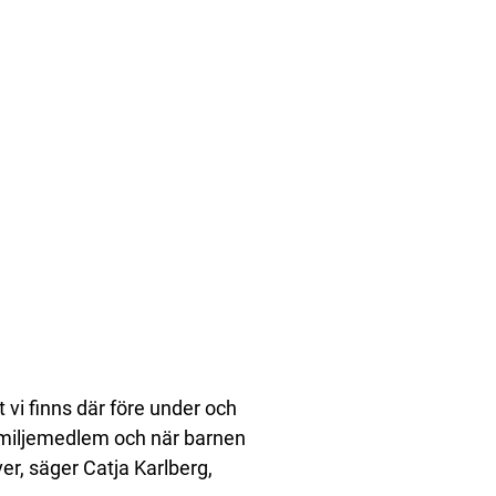
 vi finns där före under och
a familjemedlem och när barnen
er, säger Catja Karlberg,