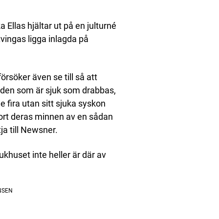
 Ellas hjältar ut på en julturné
tvingas ligga inlagda på
örsöker även se till så att
a den som är sjuk som drabbas,
fira utan sitt sjuka syskon
bort deras minnen av en sådan
tja till Newsner.
ukhuset inte heller är där av