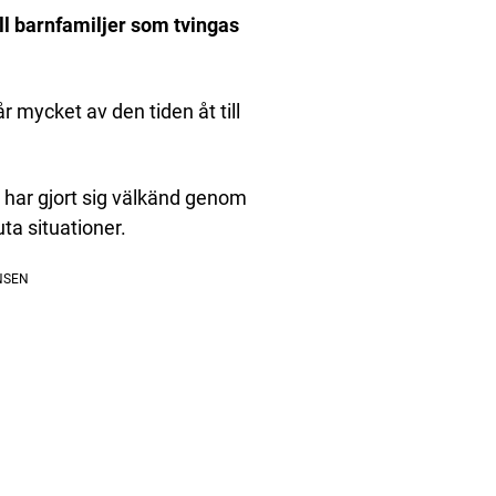
ill barnfamiljer som tvingas
år mycket av den tiden åt till
´, har gjort sig välkänd genom
uta situationer.