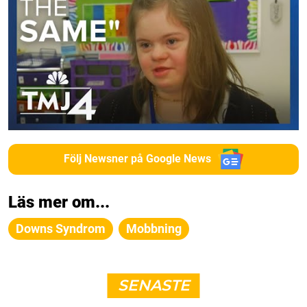
Följ Newsner på Google News
Läs mer om...
Downs Syndrom
Mobbning
SENASTE