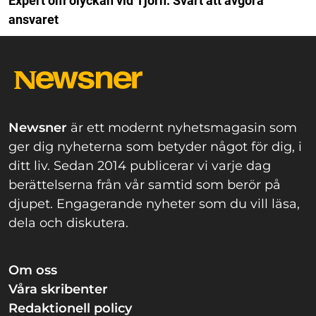
Expert om olyckan vid Tjörn: Svårt att avgöra
ansvaret
Newsner
är ett modernt nyhetsmagasin som
ger dig nyheterna som betyder något för dig, i
ditt liv. Sedan 2014 publicerar vi varje dag
berättelserna från vår samtid som berör på
djupet. Engagerande nyheter som du vill läsa,
dela och diskutera.
Om oss
Våra skribenter
Redaktionell policy