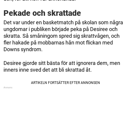
Pekade och skrattade
Det var under en basketmatch på skolan som några
ungdomar i publiken började peka på Desiree och
skratta. Så småningom spred sig skrattvågen, och
fler hakade på mobbarnas hån mot flickan med
Downs syndrom.
Desiree gjorde sitt bästa för att ignorera dem, men
inners inne sved det att bli skrattad åt.