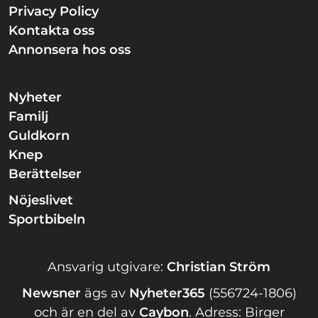
Privacy Policy
Kontakta oss
Annonsera hos oss
Nyheter
Familj
Guldkorn
Knep
Berättelser
Nöjeslivet
Sportbibeln
Ansvarig utgivare:
Christian Ström
Newsner
ägs av
Nyheter365
(556724-1806)
och är en del av
Caybon
.
Adress: Birger