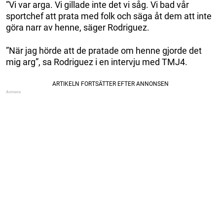
”Vi var arga. Vi gillade inte det vi såg. Vi bad vår
sportchef att prata med folk och säga åt dem att inte
göra narr av henne, säger Rodriguez.
”När jag hörde att de pratade om henne gjorde det
mig arg”, sa Rodriguez i en intervju med TMJ4.