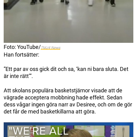
Foto: YouTube/
TMJ4 News
Han fortsätter:
”Ett par av oss gick dit och sa, ‘kan ni bara sluta. Det
är inte rätt’”.
Att skolans populära basketstjärnor visade att de
vägrade acceptera mobbning hade effekt. Sedan
dess vågar ingen göra narr av Desiree, och om de gör
det får de med basketkillarna att göra.