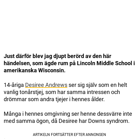
Just därför blev jag djupt berörd av den här
händelsen, som ägde rum på Lincoln Middle School i
amerikanska Wisconsin.
14-åriga
Desiree Andrews
ser sig själv som en helt
vanlig tonårstjej, som har samma intressen och
drömmar som andra tjejer i hennes ålder.
Många i hennes omgivning ser henne dessvärre inte
med samma ögon, då Desiree har Downs syndrom.