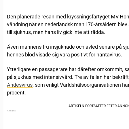
Den planerade resan med kryssningsfartyget MV Hond
vändning när en nederländsk man i 70-årsåldern blev
till sjukhus, men hans liv gick inte att rädda.
Även mannens fru insjuknade och avled senare på sj
hennes blod visade sig vara positivt för hantavirus.
Ytterligare en passagerare har därefter omkommit, 
på sjukhus med intensivvård. Tre av fallen har bekräf
Andesvirus
, som enligt Världshälsoorganisationen ha
procent.