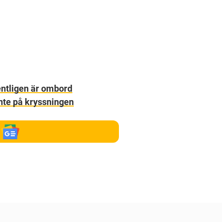
entligen är ombord
inte på kryssningen