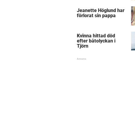
Jeanette Höglund har
förlorat sin pappa
Kvinna hittad död
efter båtolyckan i
Tjörn