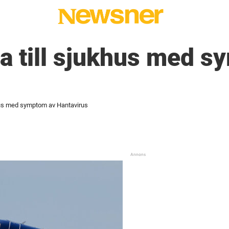
a till sjukhus med 
khus med symptom av Hantavirus