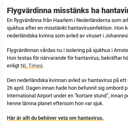
Flygvärdinna misstänks ha hantavi
En flygvärdinna från Haarlem i Nederländerna som arb
sjukhus efter en misstänkt hantavirusinfektion. Hon 
nederländska kvinna som avled av viruset i Johannes
Flygvärdinnan vårdas nu i isolering på sjukhus i Am
Hon testas för närvarande för hantavirus, bekräftar h
enligt
NL Times
.
Den nederländska kvinnan avled av hantavirus på ett
26 april. Dagen innan hade hon befunnit sig ombord 
International Airport under en ”kortare stund”, innan 
henne lämna planet eftersom hon var sjuk.
Här är allt du behöver veta om hantavirus.