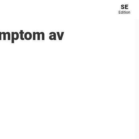
SE
Edition
symptom av