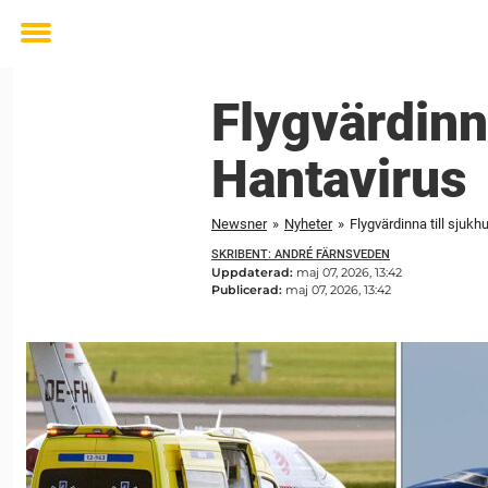
Toggle
menu
Flygvärdinn
Hantavirus
Newsner
»
Nyheter
»
Flygvärdinna till sju
SKRIBENT: ANDRÉ FÄRNSVEDEN
Uppdaterad:
maj 07, 2026, 13:42
Publicerad:
maj 07, 2026, 13:42