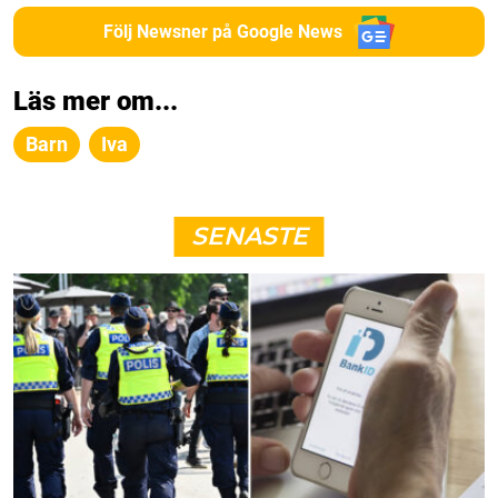
Följ Newsner på Google News
Läs mer om...
Barn
Iva
SENASTE