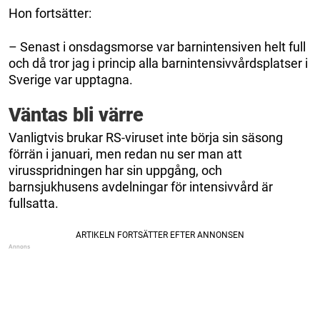
Hon fortsätter:
– Senast i onsdagsmorse var barnintensiven helt full
och då tror jag i princip alla barnintensivvårdsplatser i
Sverige var upptagna.
Väntas bli värre
Vanligtvis brukar RS-viruset inte börja sin säsong
förrän i januari, men redan nu ser man att
virusspridningen har sin uppgång, och
barnsjukhusens avdelningar för intensivvård är
fullsatta.