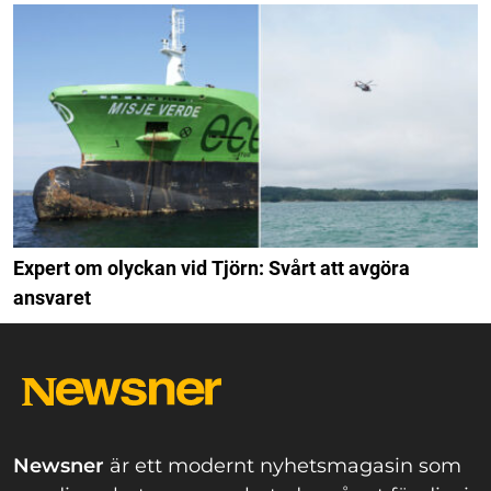
Expert om olyckan vid Tjörn: Svårt att avgöra
ansvaret
Newsner
är ett modernt nyhetsmagasin som