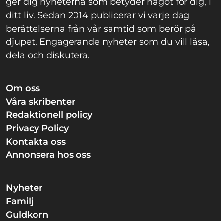
ger dig nyheterna som betyder något för dig, i
ditt liv. Sedan 2014 publicerar vi varje dag
berättelserna från vår samtid som berör på
djupet. Engagerande nyheter som du vill läsa,
dela och diskutera.
Om oss
Våra skribenter
Redaktionell policy
Privacy Policy
Kontakta oss
Annonsera hos oss
Nyheter
Familj
Guldkorn