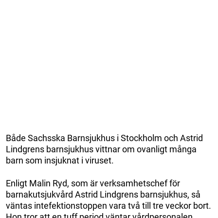
Både Sachsska Barnsjukhus i Stockholm och Astrid
Lindgrens barnsjukhus vittnar om ovanligt många
barn som insjuknat i viruset.
Enligt Malin Ryd, som är verksamhetschef för
barnakutsjukvård Astrid Lindgrens barnsjukhus, så
väntas intefektionstoppen vara två till tre veckor bort.
Hon tror att en tuff period väntar vårdpersonalen.