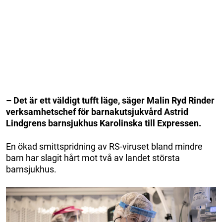
– Det är ett väldigt tufft läge, säger Malin Ryd Rinder
verksamhetschef för barnakutsjukvård Astrid
Lindgrens barnsjukhus Karolinska till Expressen.
En ökad smittspridning av RS-viruset bland mindre
barn har slagit hårt mot två av landet största
barnsjukhus.