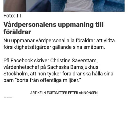
Foto: TT
Vårdpersonalens uppmaning till
föräldrar
Nu uppmanar vårdpersonal alla föräldrar att vidta
försiktighetsåtgärder gällande sina småbarn.
På Facebook skriver Christine Saverstam,
vårdenhetschef på Sachsska Barnsjukhus i
Stockholm, att hon tycker föräldrar ska hålla sina
barn ”borta från offentliga miljöer.”