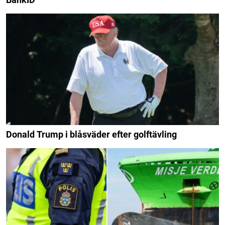
Donald Trump i blåsväder efter golftävling