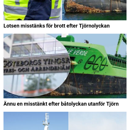
Lotsen misstänks för brott efter Tjörnolyckan
Ännu en misstänkt efter båtolyckan utanför Tjörn