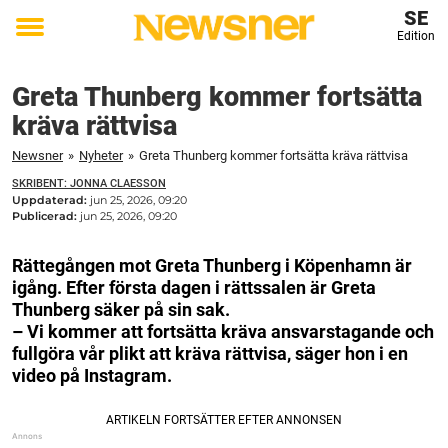
SE
Edition
Toggle
menu
Greta Thunberg kommer fortsätta
kräva rättvisa
Newsner
»
Nyheter
»
Greta Thunberg kommer fortsätta kräva rättvisa
SKRIBENT: JONNA CLAESSON
Uppdaterad:
jun 25, 2026, 09:20
Publicerad:
jun 25, 2026, 09:20
Rättegången mot Greta Thunberg i Köpenhamn är
igång. Efter första dagen i rättssalen är Greta
Thunberg säker på sin sak.
– Vi kommer att fortsätta kräva ansvarstagande och
fullgöra vår plikt att kräva rättvisa, säger hon i en
video på Instagram.