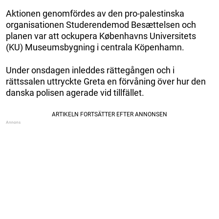
Aktionen genomfördes av den pro-palestinska
organisationen Studerendemod Besættelsen och
planen var att ockupera Københavns Universitets
(KU) Museumsbygning i centrala Köpenhamn.
Under onsdagen inleddes rättegången och i
rättssalen uttryckte Greta en förvåning över hur den
danska polisen agerade vid tillfället.